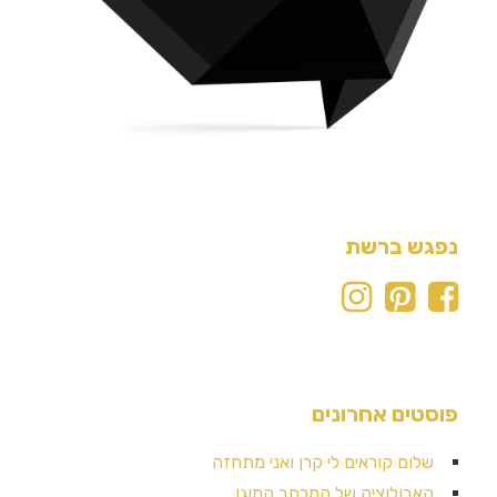
נפגש ברשת
פוסטים אחרונים
שלום קוראים לי קרן ואני מתחזה
האבולוציה של המרחב המוגן