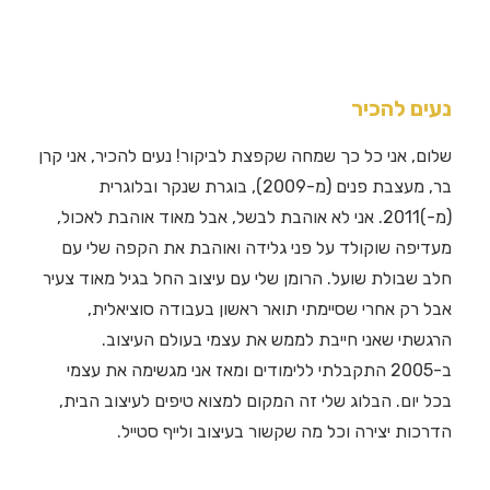
נעים להכיר
שלום, אני כל כך שמחה שקפצת לביקור! נעים להכיר, אני קרן
בר, מעצבת פנים (מ-2009), בוגרת שנקר ובלוגרית
(מ-)2011. אני לא אוהבת לבשל, אבל מאוד אוהבת לאכול,
מעדיפה שוקולד על פני גלידה ואוהבת את הקפה שלי עם
חלב שבולת שועל. הרומן שלי עם עיצוב החל בגיל מאוד צעיר
אבל רק אחרי שסיימתי תואר ראשון בעבודה סוציאלית,
הרגשתי שאני חייבת לממש את עצמי בעולם העיצוב.
ב-2005 התקבלתי ללימודים ומאז אני מגשימה את עצמי
בכל יום. הבלוג שלי זה המקום למצוא טיפים לעיצוב הבית,
הדרכות יצירה וכל מה שקשור בעיצוב ולייף סטייל.