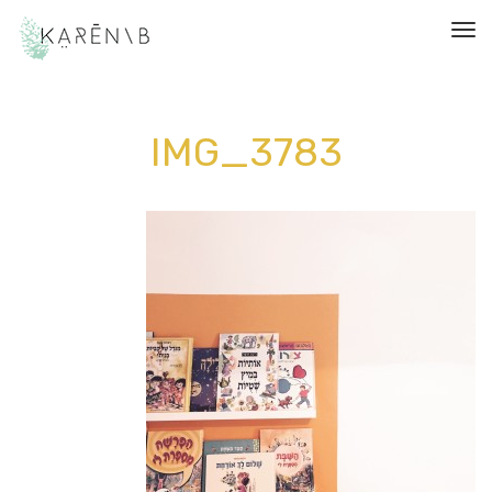
תפריט
IMG_3783