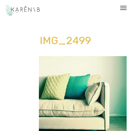
תפריט
IMG_2499