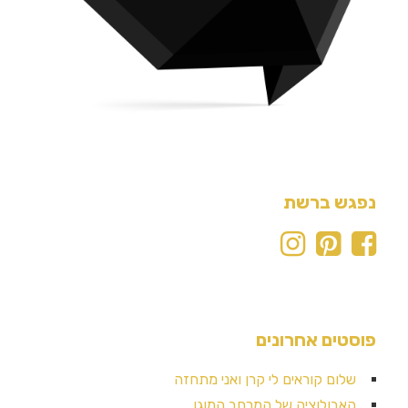
נפגש ברשת
פוסטים אחרונים
שלום קוראים לי קרן ואני מתחזה
האבולוציה של המרחב המוגן