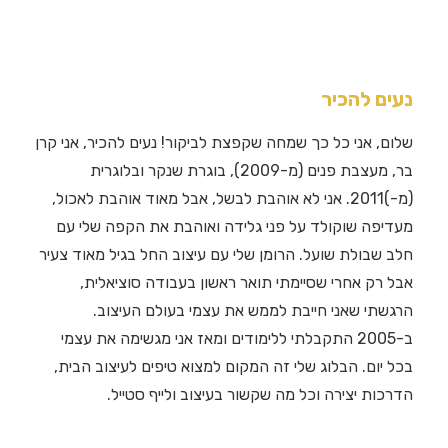
נעים להכיר
שלום, אני כל כך שמחה שקפצת לביקור! נעים להכיר, אני קרן
בר, מעצבת פנים (מ-2009), בוגרת שנקר ובלוגרית
(מ-)2011. אני לא אוהבת לבשל, אבל מאוד אוהבת לאכול,
מעדיפה שוקולד על פני גלידה ואוהבת את הקפה שלי עם
חלב שבולת שועל. הרומן שלי עם עיצוב החל בגיל מאוד צעיר
אבל רק אחרי שסיימתי תואר ראשון בעבודה סוציאלית,
הרגשתי שאני חייבת לממש את עצמי בעולם העיצוב.
ב-2005 התקבלתי ללימודים ומאז אני מגשימה את עצמי
בכל יום. הבלוג שלי זה המקום למצוא טיפים לעיצוב הבית,
הדרכות יצירה וכל מה שקשור בעיצוב ולייף סטייל.