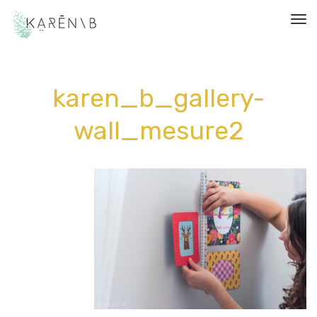
תפריט
karen_b_gallery-
wall_mesure2