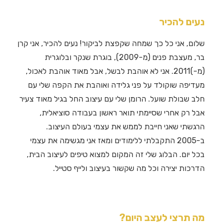
נעים להכיר
שלום, אני כל כך שמחה שקפצת לביקור! נעים להכיר, אני קרן
בר, מעצבת פנים (מ-2009), בוגרת שנקר ובלוגרית
(מ-)2011. אני לא אוהבת לבשל, אבל מאוד אוהבת לאכול,
מעדיפה שוקולד על פני גלידה ואוהבת את הקפה שלי עם
חלב שבולת שועל. הרומן שלי עם עיצוב החל בגיל מאוד צעיר
אבל רק אחרי שסיימתי תואר ראשון בעבודה סוציאלית,
הרגשתי שאני חייבת לממש את עצמי בעולם העיצוב.
ב-2005 התקבלתי ללימודים ומאז אני מגשימה את עצמי
בכל יום. הבלוג שלי זה המקום למצוא טיפים לעיצוב הבית,
הדרכות יצירה וכל מה שקשור בעיצוב ולייף סטייל.
מה תרצי לעצב היום?