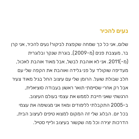
נעים להכיר
שלום, אני כל כך שמחה שקפצת לביקור! נעים להכיר, אני קרן
בר, מעצבת פנים (מ-2009), בוגרת שנקר ובלוגרית
(מ-)2011. אני לא אוהבת לבשל, אבל מאוד אוהבת לאכול,
מעדיפה שוקולד על פני גלידה ואוהבת את הקפה שלי עם
חלב שבולת שועל. הרומן שלי עם עיצוב החל בגיל מאוד צעיר
אבל רק אחרי שסיימתי תואר ראשון בעבודה סוציאלית,
הרגשתי שאני חייבת לממש את עצמי בעולם העיצוב.
ב-2005 התקבלתי ללימודים ומאז אני מגשימה את עצמי
בכל יום. הבלוג שלי זה המקום למצוא טיפים לעיצוב הבית,
הדרכות יצירה וכל מה שקשור בעיצוב ולייף סטייל.