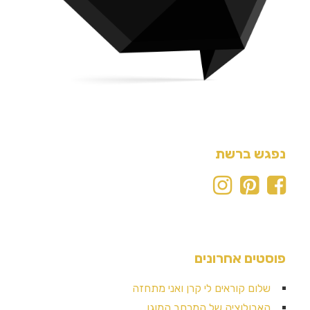
נפגש ברשת
פוסטים אחרונים
שלום קוראים לי קרן ואני מתחזה
האבולוציה של המרחב המוגן