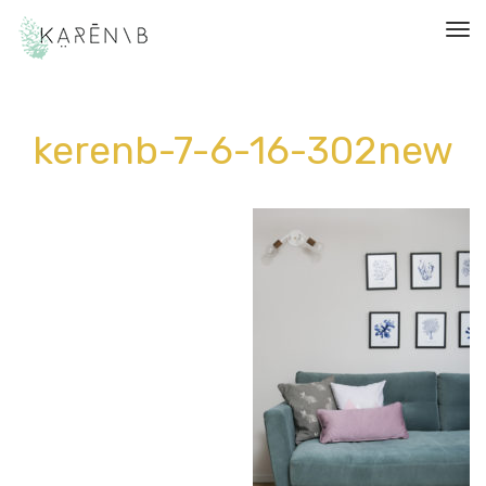
תפריט
kerenb-7-6-16-302new