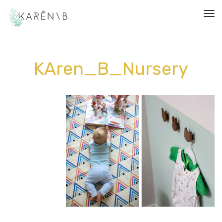
תפריט
KAren_B_Nursery