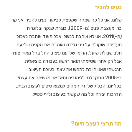
נעים להכיר
שלום, אני כל כך שמחה שקפצת לביקור! נעים להכיר, אני קרן
בר, מעצבת פנים (מ-2009), בוגרת שנקר ובלוגרית
(מ-)2011. אני לא אוהבת לבשל, אבל מאוד אוהבת לאכול,
מעדיפה שוקולד על פני גלידה ואוהבת את הקפה שלי עם
חלב שבולת שועל. הרומן שלי עם עיצוב החל בגיל מאוד צעיר
אבל רק אחרי שסיימתי תואר ראשון בעבודה סוציאלית,
הרגשתי שאני חייבת לממש את עצמי בעולם העיצוב.
ב-2005 התקבלתי ללימודים ומאז אני מגשימה את עצמי
בכל יום. הבלוג שלי זה המקום למצוא טיפים לעיצוב הבית,
הדרכות יצירה וכל מה שקשור בעיצוב ולייף סטייל.
מה תרצי לעצב היום?