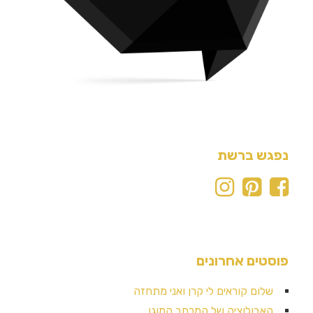
נפגש ברשת
פוסטים אחרונים
שלום קוראים לי קרן ואני מתחזה
האבולוציה של המרחב המוגן