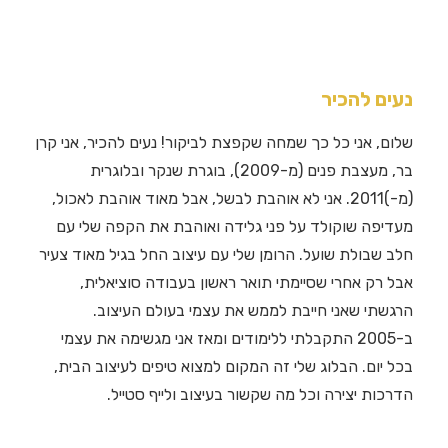
נעים להכיר
שלום, אני כל כך שמחה שקפצת לביקור! נעים להכיר, אני קרן
בר, מעצבת פנים (מ-2009), בוגרת שנקר ובלוגרית
(מ-)2011. אני לא אוהבת לבשל, אבל מאוד אוהבת לאכול,
מעדיפה שוקולד על פני גלידה ואוהבת את הקפה שלי עם
חלב שבולת שועל. הרומן שלי עם עיצוב החל בגיל מאוד צעיר
אבל רק אחרי שסיימתי תואר ראשון בעבודה סוציאלית,
הרגשתי שאני חייבת לממש את עצמי בעולם העיצוב.
ב-2005 התקבלתי ללימודים ומאז אני מגשימה את עצמי
בכל יום. הבלוג שלי זה המקום למצוא טיפים לעיצוב הבית,
הדרכות יצירה וכל מה שקשור בעיצוב ולייף סטייל.