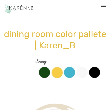
תפריט
dining room color pallete
| Karen_B