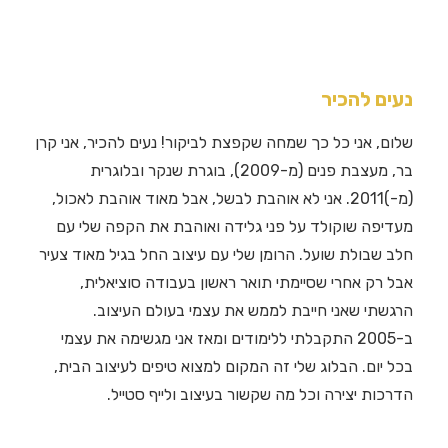
נעים להכיר
שלום, אני כל כך שמחה שקפצת לביקור! נעים להכיר, אני קרן
בר, מעצבת פנים (מ-2009), בוגרת שנקר ובלוגרית
(מ-)2011. אני לא אוהבת לבשל, אבל מאוד אוהבת לאכול,
מעדיפה שוקולד על פני גלידה ואוהבת את הקפה שלי עם
חלב שבולת שועל. הרומן שלי עם עיצוב החל בגיל מאוד צעיר
אבל רק אחרי שסיימתי תואר ראשון בעבודה סוציאלית,
הרגשתי שאני חייבת לממש את עצמי בעולם העיצוב.
ב-2005 התקבלתי ללימודים ומאז אני מגשימה את עצמי
בכל יום. הבלוג שלי זה המקום למצוא טיפים לעיצוב הבית,
הדרכות יצירה וכל מה שקשור בעיצוב ולייף סטייל.