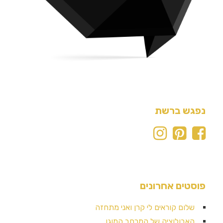
נפגש ברשת
פוסטים אחרונים
שלום קוראים לי קרן ואני מתחזה
האבולוציה של המרחב המוגן