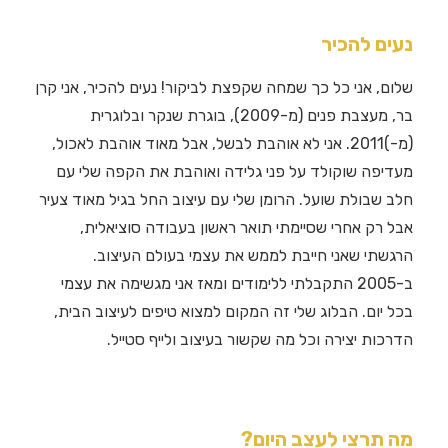
נעים להכיר
שלום, אני כל כך שמחה שקפצת לביקור! נעים להכיר, אני קרן
בר, מעצבת פנים (מ-2009), בוגרת שנקר ובלוגרית
(מ-)2011. אני לא אוהבת לבשל, אבל מאוד אוהבת לאכול,
מעדיפה שוקולד על פני גלידה ואוהבת את הקפה שלי עם
חלב שבולת שועל. הרומן שלי עם עיצוב החל בגיל מאוד צעיר
אבל רק אחרי שסיימתי תואר ראשון בעבודה סוציאלית,
הרגשתי שאני חייבת לממש את עצמי בעולם העיצוב.
ב-2005 התקבלתי ללימודים ומאז אני מגשימה את עצמי
בכל יום. הבלוג שלי זה המקום למצוא טיפים לעיצוב הבית,
הדרכות יצירה וכל מה שקשור בעיצוב ולייף סטייל.
מה תרצי לעצב היום?