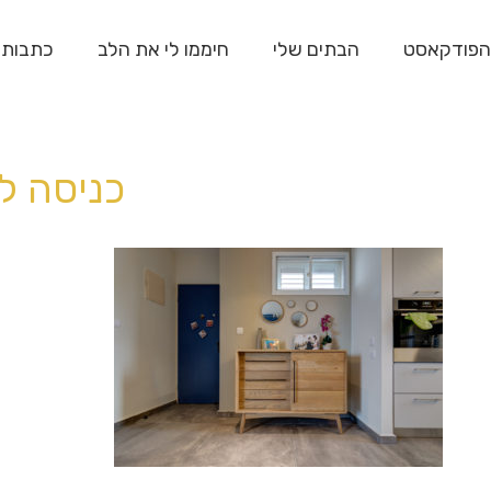
הפודקאסט
הבתים שלי
חיממו לי את הלב
כתבות
כניסה ל