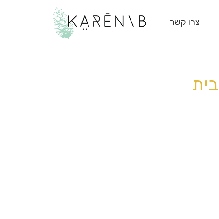
צרו קשר
בית