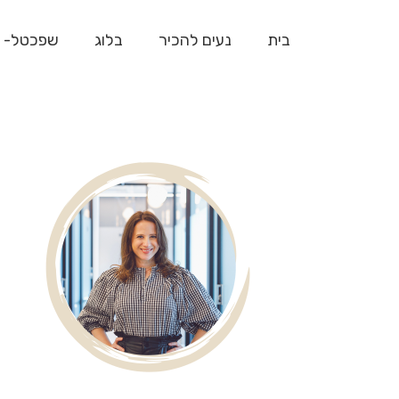
בית
נעים להכיר
בלוג
שפכטל- 