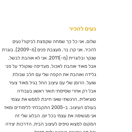
נעים להכיר
שלום, אני כל כך שמחה שקפצת לביקור! נעים
להכיר, אני קרן בר, מעצבת פנים (מ-2009), בוגרת
שנקר ובלוגרית (מ-)2011. אני לא אוהבת לבשל,
אבל מאוד אוהבת לאכול, מעדיפה שוקולד על פני
גלידה ואוהבת את הקפה שלי עם חלב שבולת
שועל. הרומן שלי עם עיצוב החל בגיל מאוד צעיר
אבל רק אחרי שסיימתי תואר ראשון בעבודה
סוציאלית, הרגשתי שאני חייבת לממש את עצמי
בעולם העיצוב. ב-2005 התקבלתי ללימודים ומאז
אני מגשימה את עצמי בכל יום. הבלוג שלי זה
המקום למצוא טיפים לעיצוב הבית, הדרכות יצירה