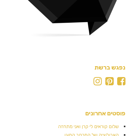
נפגש ברשת
פוסטים אחרונים
שלום קוראים לי קרן ואני מתחזה
האבולוציה של המרחב המוגן