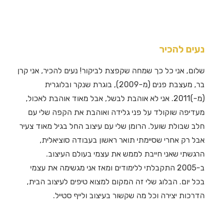
נעים להכיר
שלום, אני כל כך שמחה שקפצת לביקור! נעים להכיר, אני קרן
בר, מעצבת פנים (מ-2009), בוגרת שנקר ובלוגרית
(מ-)2011. אני לא אוהבת לבשל, אבל מאוד אוהבת לאכול,
מעדיפה שוקולד על פני גלידה ואוהבת את הקפה שלי עם
חלב שבולת שועל. הרומן שלי עם עיצוב החל בגיל מאוד צעיר
אבל רק אחרי שסיימתי תואר ראשון בעבודה סוציאלית,
הרגשתי שאני חייבת לממש את עצמי בעולם העיצוב.
ב-2005 התקבלתי ללימודים ומאז אני מגשימה את עצמי
בכל יום. הבלוג שלי זה המקום למצוא טיפים לעיצוב הבית,
הדרכות יצירה וכל מה שקשור בעיצוב ולייף סטייל.