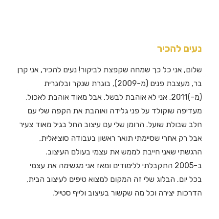
נעים להכיר
שלום, אני כל כך שמחה שקפצת לביקור! נעים להכיר, אני קרן
בר, מעצבת פנים (מ-2009), בוגרת שנקר ובלוגרית
(מ-)2011. אני לא אוהבת לבשל, אבל מאוד אוהבת לאכול,
מעדיפה שוקולד על פני גלידה ואוהבת את הקפה שלי עם
חלב שבולת שועל. הרומן שלי עם עיצוב החל בגיל מאוד צעיר
אבל רק אחרי שסיימתי תואר ראשון בעבודה סוציאלית,
הרגשתי שאני חייבת לממש את עצמי בעולם העיצוב.
ב-2005 התקבלתי ללימודים ומאז אני מגשימה את עצמי
בכל יום. הבלוג שלי זה המקום למצוא טיפים לעיצוב הבית,
הדרכות יצירה וכל מה שקשור בעיצוב ולייף סטייל.