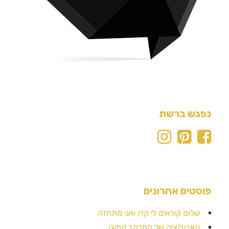
נפגש ברשת
פוסטים אחרונים
שלום קוראים לי קרן ואני מתחזה
האבולוציה של המרחב המוגן