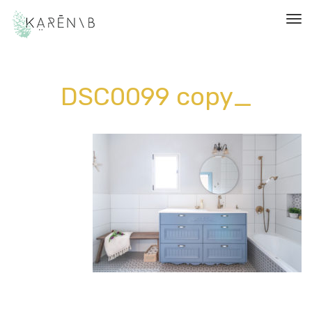
תפריט
_DSC0099 copy