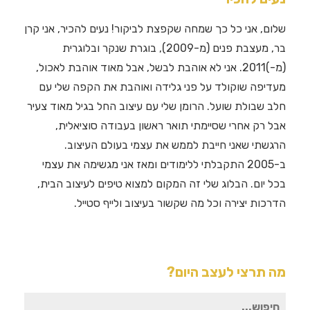
שלום, אני כל כך שמחה שקפצת לביקור! נעים להכיר, אני קרן
בר, מעצבת פנים (מ-2009), בוגרת שנקר ובלוגרית
(מ-)2011. אני לא אוהבת לבשל, אבל מאוד אוהבת לאכול,
מעדיפה שוקולד על פני גלידה ואוהבת את הקפה שלי עם
חלב שבולת שועל. הרומן שלי עם עיצוב החל בגיל מאוד צעיר
אבל רק אחרי שסיימתי תואר ראשון בעבודה סוציאלית,
הרגשתי שאני חייבת לממש את עצמי בעולם העיצוב.
ב-2005 התקבלתי ללימודים ומאז אני מגשימה את עצמי
בכל יום. הבלוג שלי זה המקום למצוא טיפים לעיצוב הבית,
הדרכות יצירה וכל מה שקשור בעיצוב ולייף סטייל.
מה תרצי לעצב היום?
חיפוש