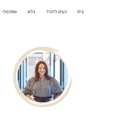
בית
נעים להכיר
בלוג
שפכטל- 