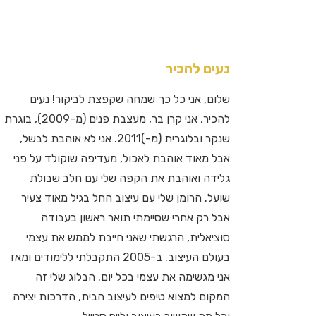
נעים להכיר
שלום, אני כל כך שמחה שקפצת לביקור! נעים
להכיר, אני קרן בר, מעצבת פנים (מ-2009), בוגרת
שנקר ובלוגרית (מ-)2011. אני לא אוהבת לבשל,
אבל מאוד אוהבת לאכול, מעדיפה שוקולד על פני
גלידה ואוהבת את הקפה שלי עם חלב שבולת
שועל. הרומן שלי עם עיצוב החל בגיל מאוד צעיר
אבל רק אחרי שסיימתי תואר ראשון בעבודה
סוציאלית, הרגשתי שאני חייבת לממש את עצמי
בעולם העיצוב. ב-2005 התקבלתי ללימודים ומאז
אני מגשימה את עצמי בכל יום. הבלוג שלי זה
המקום למצוא טיפים לעיצוב הבית, הדרכות יצירה