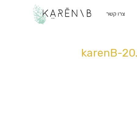
צרו קשר
karenB-20