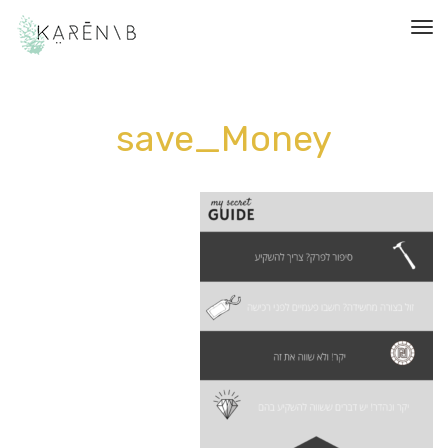
תפריט
save_Money