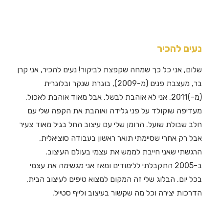
נעים להכיר
שלום, אני כל כך שמחה שקפצת לביקור! נעים להכיר, אני קרן
בר, מעצבת פנים (מ-2009), בוגרת שנקר ובלוגרית
(מ-)2011. אני לא אוהבת לבשל, אבל מאוד אוהבת לאכול,
מעדיפה שוקולד על פני גלידה ואוהבת את הקפה שלי עם
חלב שבולת שועל. הרומן שלי עם עיצוב החל בגיל מאוד צעיר
אבל רק אחרי שסיימתי תואר ראשון בעבודה סוציאלית,
הרגשתי שאני חייבת לממש את עצמי בעולם העיצוב.
ב-2005 התקבלתי ללימודים ומאז אני מגשימה את עצמי
בכל יום. הבלוג שלי זה המקום למצוא טיפים לעיצוב הבית,
הדרכות יצירה וכל מה שקשור בעיצוב ולייף סטייל.