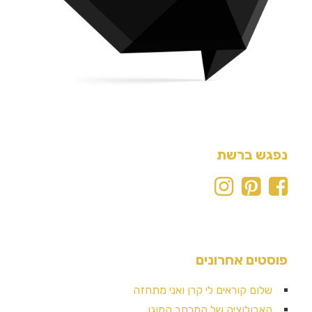
נפגש ברשת
פוסטים אחרונים
שלום קוראים לי קרן ואני מתחזה
האבולוציה של המרחב המוגן