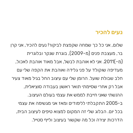
נעים להכיר
שלום, אני כל כך שמחה שקפצת לביקור! נעים להכיר, אני קרן
בר, מעצבת פנים (מ-2009), בוגרת שנקר ובלוגרית
(מ-)2011. אני לא אוהבת לבשל, אבל מאוד אוהבת לאכול,
מעדיפה שוקולד על פני גלידה ואוהבת את הקפה שלי עם
חלב שבולת שועל. הרומן שלי עם עיצוב החל בגיל מאוד צעיר
אבל רק אחרי שסיימתי תואר ראשון בעבודה סוציאלית,
הרגשתי שאני חייבת לממש את עצמי בעולם העיצוב.
ב-2005 התקבלתי ללימודים ומאז אני מגשימה את עצמי
בכל יום. הבלוג שלי זה המקום למצוא טיפים לעיצוב הבית,
הדרכות יצירה וכל מה שקשור בעיצוב ולייף סטייל.