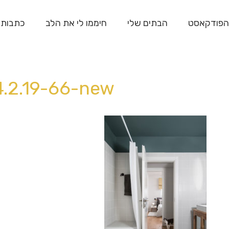
הפודקאסט
הבתים שלי
חיממו לי את הלב
כתבות
4.2.19-66-new