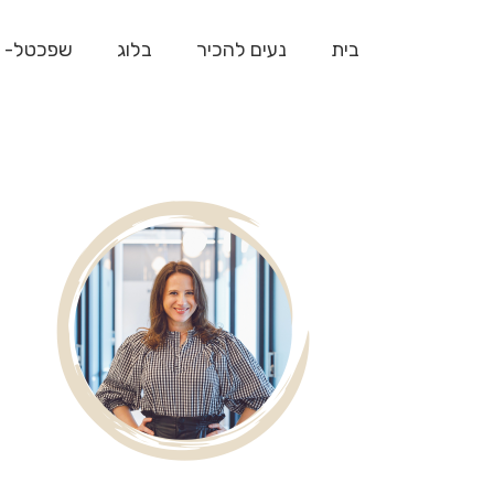
בית
נעים להכיר
בלוג
שפכטל- 