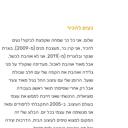
נעים להכיר
שלום, אני כל כך שמחה שקפצת לביקור! נעים
להכיר, אני קרן בר, מעצבת פנים (מ-2009), בוגרת
שנקר ובלוגרית (מ-)2011. אני לא אוהבת לבשל,
אבל מאוד אוהבת לאכול, מעדיפה שוקולד על פני
גלידה ואוהבת את הקפה שלי עם חלב שבולת
שועל. הרומן שלי עם עיצוב החל בגיל מאוד צעיר
אבל רק אחרי שסיימתי תואר ראשון בעבודה
סוציאלית, הרגשתי שאני חייבת לממש את עצמי
בעולם העיצוב. ב-2005 התקבלתי ללימודים ומאז
אני מגשימה את עצמי בכל יום. הבלוג שלי זה
המקום למצוא טיפים לעיצוב הבית, הדרכות יצירה