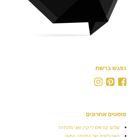
נפגש ברשת
פוסטים אחרונים
שלום קוראים לי קרן ואני מתחזה
האבולוציה של המרחב המוגן