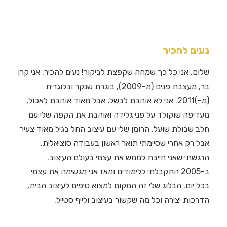
נעים להכיר
שלום, אני כל כך שמחה שקפצת לביקור! נעים להכיר, אני קרן
בר, מעצבת פנים (מ-2009), בוגרת שנקר ובלוגרית
(מ-)2011. אני לא אוהבת לבשל, אבל מאוד אוהבת לאכול,
מעדיפה שוקולד על פני גלידה ואוהבת את הקפה שלי עם
חלב שבולת שועל. הרומן שלי עם עיצוב החל בגיל מאוד צעיר
אבל רק אחרי שסיימתי תואר ראשון בעבודה סוציאלית,
הרגשתי שאני חייבת לממש את עצמי בעולם העיצוב.
ב-2005 התקבלתי ללימודים ומאז אני מגשימה את עצמי
בכל יום. הבלוג שלי זה המקום למצוא טיפים לעיצוב הבית,
הדרכות יצירה וכל מה שקשור בעיצוב ולייף סטייל.