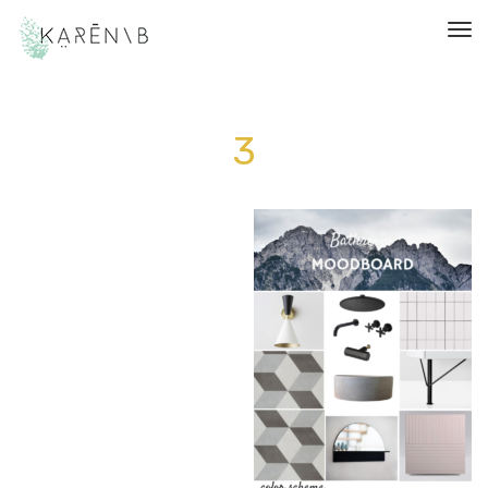
תפריט
3