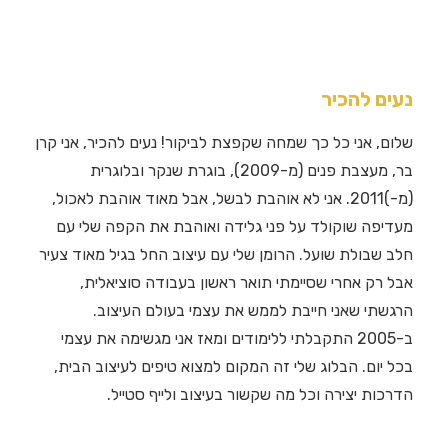
נעים להכיר
שלום, אני כל כך שמחה שקפצת לביקור! נעים להכיר, אני קרן
בר, מעצבת פנים (מ-2009), בוגרת שנקר ובלוגרית
(מ-)2011. אני לא אוהבת לבשל, אבל מאוד אוהבת לאכול,
מעדיפה שוקולד על פני גלידה ואוהבת את הקפה שלי עם
חלב שבולת שועל. הרומן שלי עם עיצוב החל בגיל מאוד צעיר
אבל רק אחרי שסיימתי תואר ראשון בעבודה סוציאלית,
הרגשתי שאני חייבת לממש את עצמי בעולם העיצוב.
ב-2005 התקבלתי ללימודים ומאז אני מגשימה את עצמי
בכל יום. הבלוג שלי זה המקום למצוא טיפים לעיצוב הבית,
הדרכות יצירה וכל מה שקשור בעיצוב ולייף סטייל.