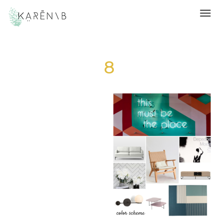
תפריט
8