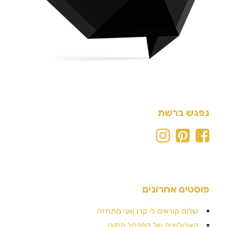
נפגש ברשת
פוסטים אחרונים
שלום קוראים לי קרן ואני מתחזה
האבולוציה של המרחב המוגן