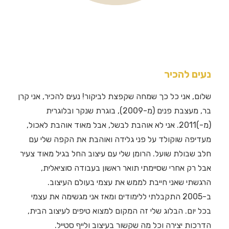
נעים להכיר
שלום, אני כל כך שמחה שקפצת לביקור! נעים להכיר, אני קרן
בר, מעצבת פנים (מ-2009), בוגרת שנקר ובלוגרית
(מ-)2011. אני לא אוהבת לבשל, אבל מאוד אוהבת לאכול,
מעדיפה שוקולד על פני גלידה ואוהבת את הקפה שלי עם
חלב שבולת שועל. הרומן שלי עם עיצוב החל בגיל מאוד צעיר
אבל רק אחרי שסיימתי תואר ראשון בעבודה סוציאלית,
הרגשתי שאני חייבת לממש את עצמי בעולם העיצוב.
ב-2005 התקבלתי ללימודים ומאז אני מגשימה את עצמי
בכל יום. הבלוג שלי זה המקום למצוא טיפים לעיצוב הבית,
הדרכות יצירה וכל מה שקשור בעיצוב ולייף סטייל.