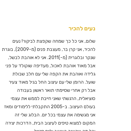
נעים להכיר
שלום, אני כל כך שמחה שקפצת לביקור! נעים
להכיר, אני קרן בר, מעצבת פנים (מ-2009), בוגרת
שנקר ובלוגרית (מ-)2011. אני לא אוהבת לבשל,
אבל מאוד אוהבת לאכול, מעדיפה שוקולד על פני
גלידה ואוהבת את הקפה שלי עם חלב שבולת
שועל. הרומן שלי עם עיצוב החל בגיל מאוד צעיר
אבל רק אחרי שסיימתי תואר ראשון בעבודה
סוציאלית, הרגשתי שאני חייבת לממש את עצמי
בעולם העיצוב. ב-2005 התקבלתי ללימודים ומאז
אני מגשימה את עצמי בכל יום. הבלוג שלי זה
המקום למצוא טיפים לעיצוב הבית, הדרכות יצירה