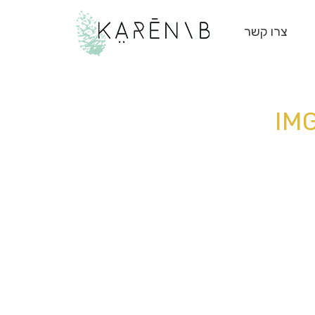
צרו קשר
IM