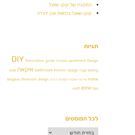
המטבח של קוקו שאנל
קוקו שאנל גרסאת אבן יהודה
תגיות
DIY
Design אמבטיה
apartment
guide
Renovation
איקאה
bathroom
kids
Kitchen
design
rugs
styling
home
אייטיז
אוסף תמונות לבית
design
Bedroom
blogday
אחסון
craft
tips
לכל הפוסטים
לכל