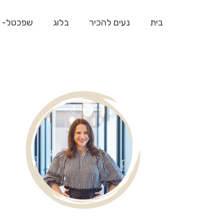
בית
נעים להכיר
בלוג
שפכטל- 