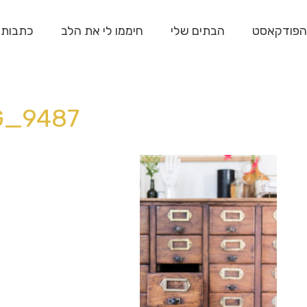
הפודקאסט
הבתים שלי
חיממו לי את הלב
כתבות
G_9487