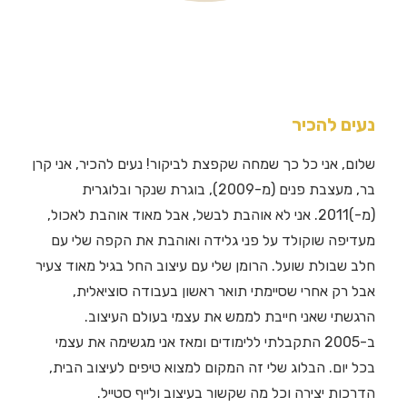
נעים להכיר
שלום, אני כל כך שמחה שקפצת לביקור! נעים להכיר, אני קרן
בר, מעצבת פנים (מ-2009), בוגרת שנקר ובלוגרית
(מ-)2011. אני לא אוהבת לבשל, אבל מאוד אוהבת לאכול,
מעדיפה שוקולד על פני גלידה ואוהבת את הקפה שלי עם
חלב שבולת שועל. הרומן שלי עם עיצוב החל בגיל מאוד צעיר
אבל רק אחרי שסיימתי תואר ראשון בעבודה סוציאלית,
הרגשתי שאני חייבת לממש את עצמי בעולם העיצוב.
ב-2005 התקבלתי ללימודים ומאז אני מגשימה את עצמי
בכל יום. הבלוג שלי זה המקום למצוא טיפים לעיצוב הבית,
הדרכות יצירה וכל מה שקשור בעיצוב ולייף סטייל.