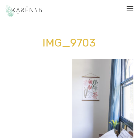
תפריט
IMG_9703