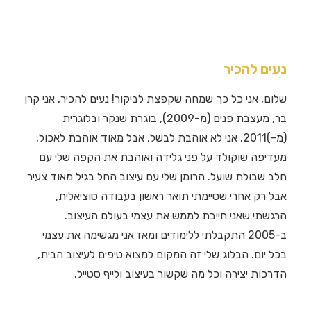
נעים להכיר
שלום, אני כל כך שמחה שקפצת לביקור! נעים להכיר, אני קרן
בר, מעצבת פנים (מ-2009), בוגרת שנקר ובלוגרית
(מ-)2011. אני לא אוהבת לבשל, אבל מאוד אוהבת לאכול,
מעדיפה שוקולד על פני גלידה ואוהבת את הקפה שלי עם
חלב שבולת שועל. הרומן שלי עם עיצוב החל בגיל מאוד צעיר
אבל רק אחרי שסיימתי תואר ראשון בעבודה סוציאלית,
הרגשתי שאני חייבת לממש את עצמי בעולם העיצוב.
ב-2005 התקבלתי ללימודים ומאז אני מגשימה את עצמי
בכל יום. הבלוג שלי זה המקום למצוא טיפים לעיצוב הבית,
הדרכות יצירה וכל מה שקשור בעיצוב ולייף סטייל.