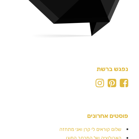
נפגש ברשת
פוסטים אחרונים
שלום קוראים לי קרן ואני מתחזה
האבולוציה של המרחב המוגן