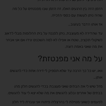
הזמן הזה בין הרגעים האלו, זה הזמן שבו מפנטזים על כל מה
שהיה ניתן לעשות עם כספי הזכייה.
אז אותו הדבר בעיצוב…
עד שהדירה לא מעוצבת, ניתן לפנטז על בית החלומות מבלי לדאוג
לשיקולי תקציב, שטח או אפילו לא למה השכנים יגידו אם אני אבחר
את מה שאני באמת רוצה.
על מה אני מפנטזת?
וואו, יש כל כך הרבה עד שלא תספיק לי דירה אחת כדי להגשים
אותן…
מזל שיש לי את הבתים שאני מעצבת בכדי להגשים חלק מהן
בבתים של אחרים ובלוג להגשים את מה שלא יצא לי עוד להגשים.
לפעמים כשאני מטיילת לי בהרצליה פיתוח אני עוברת ליד חלון