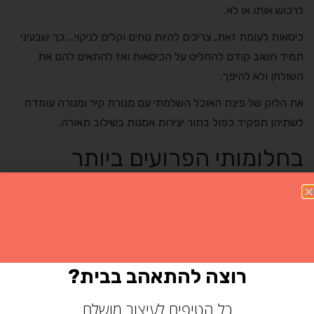
לרכוש אותו או לא.
כיסאות לעומת זאת, צריכים להיות נוחים וקלים לניקוי… כך שבעיני
תמיד חשוב קודם להחליט על הכיסאות ואז להתאים להם את
השולחן ולא להיפך.
את הלוק של פינת האוכל השלמתי עם מנורת קיר ומנורה עומדת
לשתיהן תפקיד כפול בתור יצירות אמנות בשילוב תאורה.
בחלומותי הפרועים ביותר
רוצה להתאהב בבית?
כל הטיפים לעיצוב מושלם