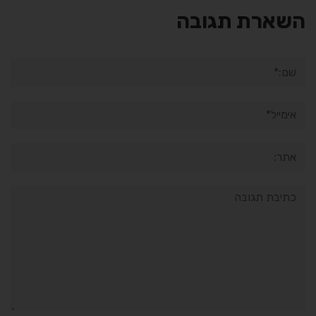
השארת תגובה
שם:*
אימייל*
אתר:
תגובה: