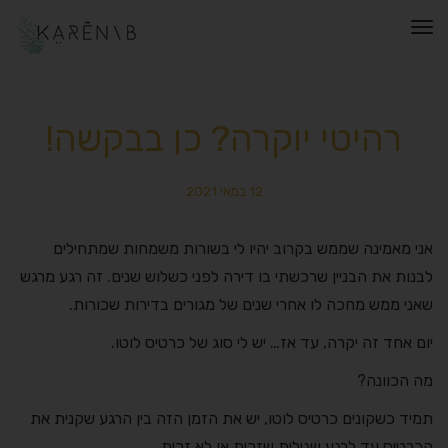
תפריט
רהיטי יוקרה? כן בבקשה!
12 במאי 2021
אני מאמינה שממש בקרוב יהיו לי בשורות משמחות שמתחילים
לבנות את הבניין שרכשתי בו דירה לפני כשלוש שנים. זה רגע מרגש
שאני ממש מחכה לו אחרי שנים של מגורים בדירות שכורות.
יום אחד זה יקרה, עד אז… יש לי סוג של כרטיס לוטו.
מה הכוונה?
תמיד כשקונים כרטיס לוטו, יש את הזמן הזה בין הרגע שקנית את
הכרטיס עד לרגע שגילית שזכית או לא זכית.