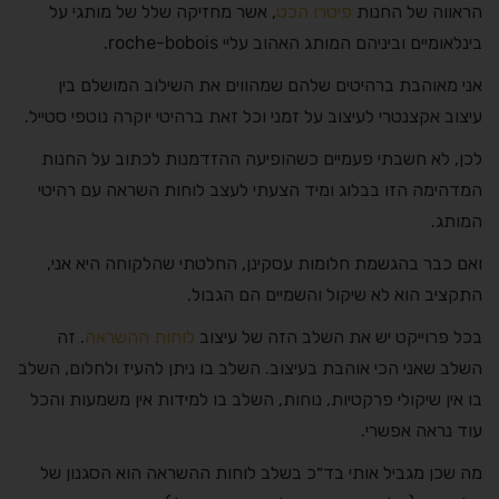
הראווה של החנות
פיטרו הכט
, אשר מחזיקה שלל של מותגי על
בינלאומיים וביניהם המותג האהוב עליי roche-bobois.
אני מאוהבת ברהיטים שלהם שמהווים את השילוב המושלם בין
עיצוב אקצנטרי לעיצוב על זמני וכל זאת ברהיטי יוקרה נוטפי סטייל.
לכן, לא חשבתי פעמיים כשהופיעה ההזדמנות לכתוב על החנות
המדהימה הזו בבלוג ומיד הצעתי לעצב לוחות השראה עם רהיטי
המותג.
ואם כבר בהגשמת חלומות עסקינן, החלטתי שהלקוחה היא אני,
התקציב הוא לא שיקול והשמיים הם הגבול.
בכל פרוייקט יש את השלב הזה של עיצוב
לוחות ההשראה
. זה
השלב שאני הכי אוהבת בעיצוב. השלב בו ניתן להעיז ולחלום, השלב
בו אין שיקולי פרקטיות, נוחות, השלב בו למידות אין משמעות והכל
עוד נראה אפשרי.
מה שכן מגביל אותי בד״כ בשלב לוחות ההשראה הוא הסגנון של