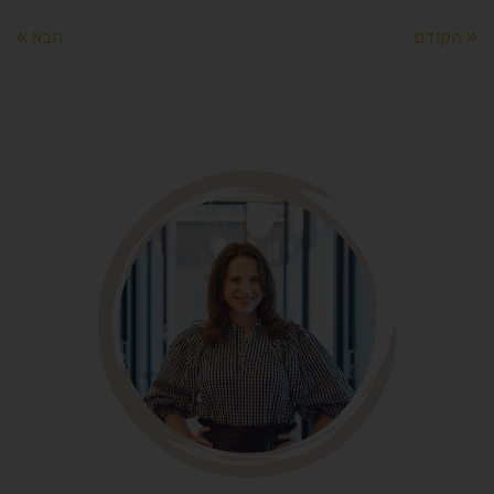
« הקודם
הבא »