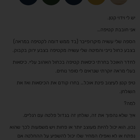
יש לי וידוי קטן.
אני חובבת קטיפה…
הספה שלי עשויה מיקרופייבר (בד ממש דומה לקטיפה במראה)
בצבע כחול נייבי והמיטה שלי עשויה מקטיפה בצבע ירוק בקבוק.
לחדר האוכל בחרתי כיסאות קטיפה בכחול האהוב עליי. כיסאות
בעלי מראה יוקרתי שנראים לי סופר נוחים.
טיפ קטן לעיצוב פינת אוכל… בחרו קודם את הכיסאות ואז את
השולחן.
למה?
איך שלא נהפוך את זה, שולחן זה בגדול פלטה עם רגליים.
נכון, הוא יכול להיות מעוצב יותר או פחות ויש משמעות לכך שהוא
נפתח או לא ואפילו המחיר שלו יכול להשפיע על ההחלטה אם