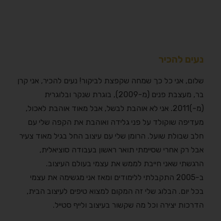
נעים להכיר
שלום, אני כל כך שמחה שקפצת לביקור! נעים להכיר, אני קרן
בר, מעצבת פנים (מ-2009), בוגרת שנקר ובלוגרית
(מ-)2011. אני לא אוהבת לבשל, אבל מאוד אוהבת לאכול,
מעדיפה שוקולד על פני גלידה ואוהבת את הקפה שלי עם
חלב שבולת שועל. הרומן שלי עם עיצוב החל בגיל מאוד צעיר
אבל רק אחרי שסיימתי תואר ראשון בעבודה סוציאלית,
הרגשתי שאני חייבת לממש את עצמי בעולם העיצוב.
ב-2005 התקבלתי ללימודים ומאז אני מגשימה את עצמי
בכל יום. הבלוג שלי זה המקום למצוא טיפים לעיצוב הבית,
הדרכות יצירה וכל מה שקשור בעיצוב ולייף סטייל.