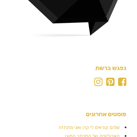
נפגש ברשת
פוסטים אחרונים
שלום קוראים לי קרן ואני מתחזה
האבולוציה של המרחב המוגן