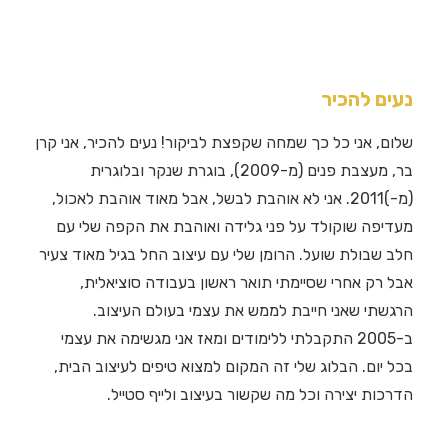
נעים להכיר
שלום, אני כל כך שמחה שקפצת לביקור! נעים להכיר, אני קרן
בר, מעצבת פנים (מ-2009), בוגרת שנקר ובלוגרית
(מ-)2011. אני לא אוהבת לבשל, אבל מאוד אוהבת לאכול,
מעדיפה שוקולד על פני גלידה ואוהבת את הקפה שלי עם
חלב שבולת שועל. הרומן שלי עם עיצוב החל בגיל מאוד צעיר
אבל רק אחרי שסיימתי תואר ראשון בעבודה סוציאלית,
הרגשתי שאני חייבת לממש את עצמי בעולם העיצוב.
ב-2005 התקבלתי ללימודים ומאז אני מגשימה את עצמי
בכל יום. הבלוג שלי זה המקום למצוא טיפים לעיצוב הבית,
הדרכות יצירה וכל מה שקשור בעיצוב ולייף סטייל.