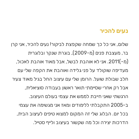
נעים להכיר
שלום, אני כל כך שמחה שקפצת לביקור! נעים להכיר, אני קרן
בר, מעצבת פנים (מ-2009), בוגרת שנקר ובלוגרית
(מ-)2011. אני לא אוהבת לבשל, אבל מאוד אוהבת לאכול,
מעדיפה שוקולד על פני גלידה ואוהבת את הקפה שלי עם
חלב שבולת שועל. הרומן שלי עם עיצוב החל בגיל מאוד צעיר
אבל רק אחרי שסיימתי תואר ראשון בעבודה סוציאלית,
הרגשתי שאני חייבת לממש את עצמי בעולם העיצוב.
ב-2005 התקבלתי ללימודים ומאז אני מגשימה את עצמי
בכל יום. הבלוג שלי זה המקום למצוא טיפים לעיצוב הבית,
הדרכות יצירה וכל מה שקשור בעיצוב ולייף סטייל.