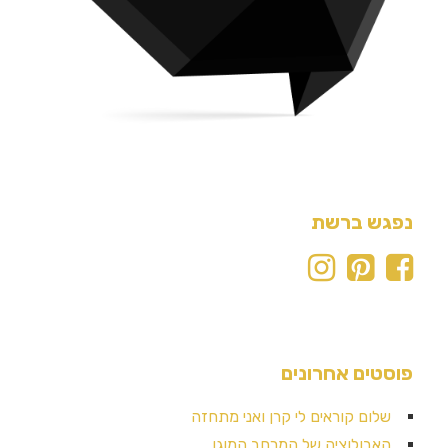
נפגש ברשת
פוסטים אחרונים
שלום קוראים לי קרן ואני מתחזה
האבולוציה של המרחב המוגן