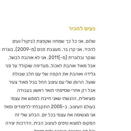
נעים להכיר
שלום, אני כל כך שמחה שקפצת לביקור! נעים
להכיר, אני קרן בר, מעצבת פנים (מ-2009), בוגרת
שנקר ובלוגרית (מ-)2011. אני לא אוהבת לבשל,
אבל מאוד אוהבת לאכול, מעדיפה שוקולד על פני
גלידה ואוהבת את הקפה שלי עם חלב שבולת
שועל. הרומן שלי עם עיצוב החל בגיל מאוד צעיר
אבל רק אחרי שסיימתי תואר ראשון בעבודה
סוציאלית, הרגשתי שאני חייבת לממש את עצמי
בעולם העיצוב. ב-2005 התקבלתי ללימודים ומאז
אני מגשימה את עצמי בכל יום. הבלוג שלי זה
המקום למצוא טיפים לעיצוב הבית, הדרכות יצירה