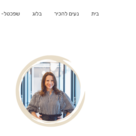
בית
נעים להכיר
בלוג
שפכטל- 