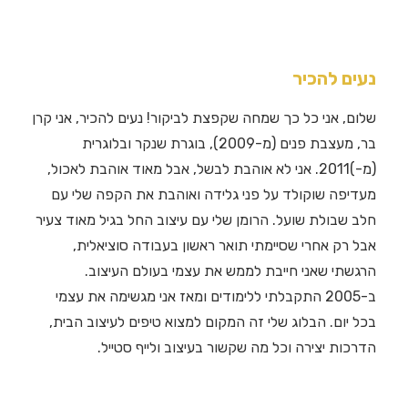
ים להכיר
ום, אני כל כך שמחה שקפצת לביקור! נעים להכיר, אני קרן
בר, מעצבת פנים (מ-2009), בוגרת שנקר ובלוגרית
(מ-)2011. אני לא אוהבת לבשל, אבל מאוד אוהבת לאכול,
דיפה שוקולד על פני גלידה ואוהבת את הקפה שלי עם
ב שבולת שועל. הרומן שלי עם עיצוב החל בגיל מאוד צעיר
ל רק אחרי שסיימתי תואר ראשון בעבודה סוציאלית,
גשתי שאני חייבת לממש את עצמי בעולם העיצוב.
ב-2005 התקבלתי ללימודים ומאז אני מגשימה את עצמי
ל יום. הבלוג שלי זה המקום למצוא טיפים לעיצוב הבית,
רכות יצירה וכל מה שקשור בעיצוב ולייף סטייל.