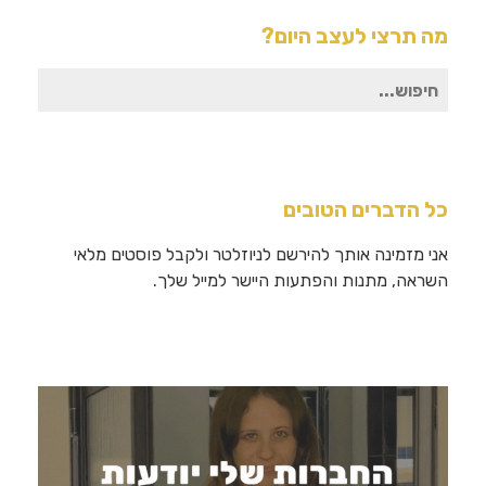
 תרצי לעצב היום?
פוש
ור:
 הדברים הטובים
י מזמינה אותך להירשם לניוזלטר ולקבל פוסטים מלאי
ראה, מתנות והפתעות היישר למייל שלך.