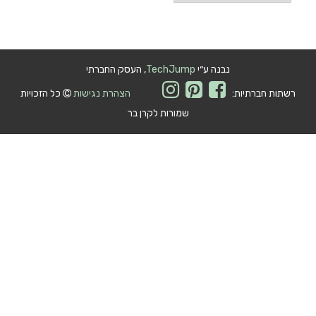
וסטים
נבנה ע״י
TechJump
, העסק החברתי
ות חברתיות:
הצהרת נגישות
כל הזכויות
שמורות לקרן בר