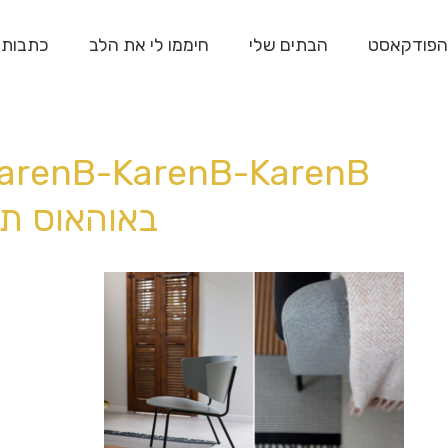
הפודקאסט
הבתים שלי
חיממו לי את הלב
כתבות
באוהאוס תל