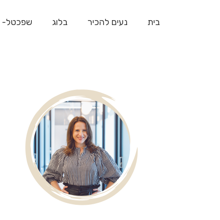
בית
נעים להכיר
בלוג
שפכטל- 