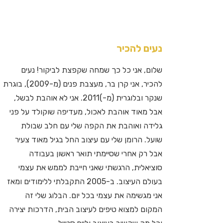
נעים להכיר
שלום, אני כל כך שמחה שקפצת לביקור! נעים
להכיר, אני קרן בר, מעצבת פנים (מ-2009), בוגרת
שנקר ובלוגרית (מ-)2011. אני לא אוהבת לבשל,
אבל מאוד אוהבת לאכול, מעדיפה שוקולד על פני
גלידה ואוהבת את הקפה שלי עם חלב שבולת
שועל. הרומן שלי עם עיצוב החל בגיל מאוד צעיר
אבל רק אחרי שסיימתי תואר ראשון בעבודה
סוציאלית, הרגשתי שאני חייבת לממש את עצמי
בעולם העיצוב. ב-2005 התקבלתי ללימודים ומאז
אני מגשימה את עצמי בכל יום. הבלוג שלי זה
המקום למצוא טיפים לעיצוב הבית, הדרכות יצירה