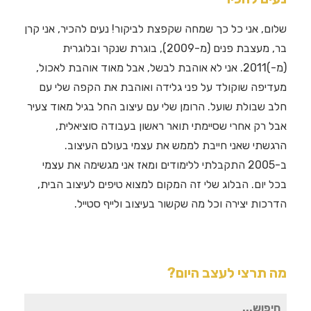
שלום, אני כל כך שמחה שקפצת לביקור! נעים להכיר, אני קרן
בר, מעצבת פנים (מ-2009), בוגרת שנקר ובלוגרית
(מ-)2011. אני לא אוהבת לבשל, אבל מאוד אוהבת לאכול,
מעדיפה שוקולד על פני גלידה ואוהבת את הקפה שלי עם
חלב שבולת שועל. הרומן שלי עם עיצוב החל בגיל מאוד צעיר
אבל רק אחרי שסיימתי תואר ראשון בעבודה סוציאלית,
הרגשתי שאני חייבת לממש את עצמי בעולם העיצוב.
ב-2005 התקבלתי ללימודים ומאז אני מגשימה את עצמי
בכל יום. הבלוג שלי זה המקום למצוא טיפים לעיצוב הבית,
הדרכות יצירה וכל מה שקשור בעיצוב ולייף סטייל.
מה תרצי לעצב היום?
חיפוש