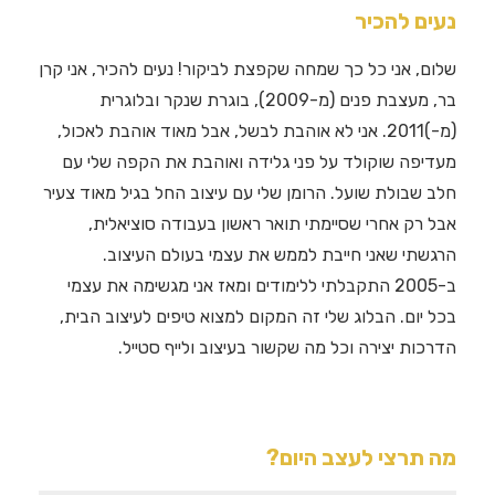
נעים להכיר
שלום, אני כל כך שמחה שקפצת לביקור! נעים להכיר, אני קרן
בר, מעצבת פנים (מ-2009), בוגרת שנקר ובלוגרית
(מ-)2011. אני לא אוהבת לבשל, אבל מאוד אוהבת לאכול,
מעדיפה שוקולד על פני גלידה ואוהבת את הקפה שלי עם
חלב שבולת שועל. הרומן שלי עם עיצוב החל בגיל מאוד צעיר
אבל רק אחרי שסיימתי תואר ראשון בעבודה סוציאלית,
הרגשתי שאני חייבת לממש את עצמי בעולם העיצוב.
ב-2005 התקבלתי ללימודים ומאז אני מגשימה את עצמי
בכל יום. הבלוג שלי זה המקום למצוא טיפים לעיצוב הבית,
הדרכות יצירה וכל מה שקשור בעיצוב ולייף סטייל.
מה תרצי לעצב היום?