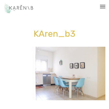
תפריט
KAren_b3