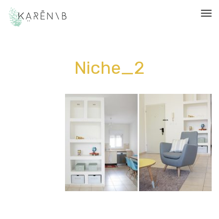
תפריט
Niche_2