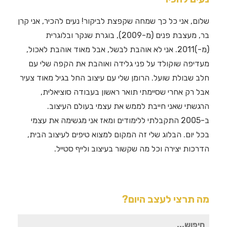
שלום, אני כל כך שמחה שקפצת לביקור! נעים להכיר, אני קרן
בר, מעצבת פנים (מ-2009), בוגרת שנקר ובלוגרית
(מ-)2011. אני לא אוהבת לבשל, אבל מאוד אוהבת לאכול,
מעדיפה שוקולד על פני גלידה ואוהבת את הקפה שלי עם
חלב שבולת שועל. הרומן שלי עם עיצוב החל בגיל מאוד צעיר
אבל רק אחרי שסיימתי תואר ראשון בעבודה סוציאלית,
הרגשתי שאני חייבת לממש את עצמי בעולם העיצוב.
ב-2005 התקבלתי ללימודים ומאז אני מגשימה את עצמי
בכל יום. הבלוג שלי זה המקום למצוא טיפים לעיצוב הבית,
הדרכות יצירה וכל מה שקשור בעיצוב ולייף סטייל.
מה תרצי לעצב היום?
חיפוש