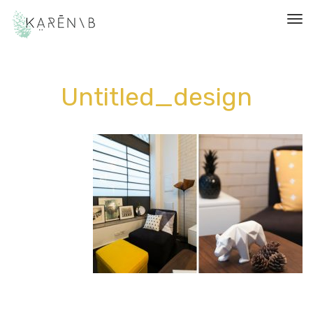
תפריט
Untitled_design