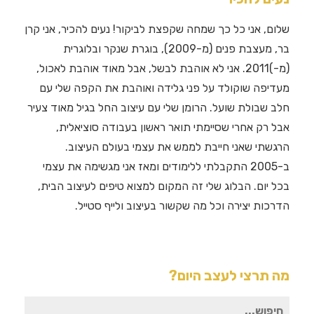
שלום, אני כל כך שמחה שקפצת לביקור! נעים להכיר, אני קרן
בר, מעצבת פנים (מ-2009), בוגרת שנקר ובלוגרית
(מ-)2011. אני לא אוהבת לבשל, אבל מאוד אוהבת לאכול,
מעדיפה שוקולד על פני גלידה ואוהבת את הקפה שלי עם
חלב שבולת שועל. הרומן שלי עם עיצוב החל בגיל מאוד צעיר
אבל רק אחרי שסיימתי תואר ראשון בעבודה סוציאלית,
הרגשתי שאני חייבת לממש את עצמי בעולם העיצוב.
ב-2005 התקבלתי ללימודים ומאז אני מגשימה את עצמי
בכל יום. הבלוג שלי זה המקום למצוא טיפים לעיצוב הבית,
הדרכות יצירה וכל מה שקשור בעיצוב ולייף סטייל.
מה תרצי לעצב היום?
חיפוש