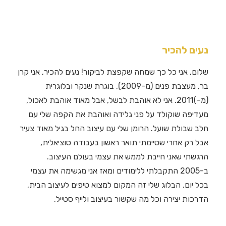
נעים להכיר
שלום, אני כל כך שמחה שקפצת לביקור! נעים להכיר, אני קרן
בר, מעצבת פנים (מ-2009), בוגרת שנקר ובלוגרית
(מ-)2011. אני לא אוהבת לבשל, אבל מאוד אוהבת לאכול,
מעדיפה שוקולד על פני גלידה ואוהבת את הקפה שלי עם
חלב שבולת שועל. הרומן שלי עם עיצוב החל בגיל מאוד צעיר
אבל רק אחרי שסיימתי תואר ראשון בעבודה סוציאלית,
הרגשתי שאני חייבת לממש את עצמי בעולם העיצוב.
ב-2005 התקבלתי ללימודים ומאז אני מגשימה את עצמי
בכל יום. הבלוג שלי זה המקום למצוא טיפים לעיצוב הבית,
הדרכות יצירה וכל מה שקשור בעיצוב ולייף סטייל.