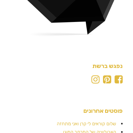
נפגש ברשת
פוסטים אחרונים
שלום קוראים לי קרן ואני מתחזה
האבולוציה של המרחב המוגן