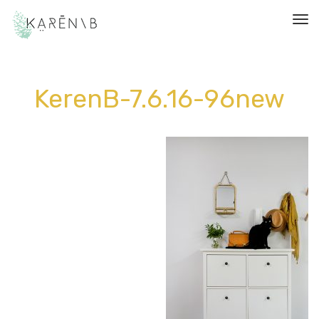
תפריט
KerenB-7.6.16-96new