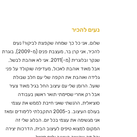
נעים להכיר
שלום, אני כל כך שמחה שקפצת לביקור! נעים
להכיר, אני קרן בר, מעצבת פנים (מ-2009), בוגרת
שנקר ובלוגרית (מ-)2011. אני לא אוהבת לבשל,
אבל מאוד אוהבת לאכול, מעדיפה שוקולד על פני
גלידה ואוהבת את הקפה שלי עם חלב שבולת
שועל. הרומן שלי עם עיצוב החל בגיל מאוד צעיר
אבל רק אחרי שסיימתי תואר ראשון בעבודה
סוציאלית, הרגשתי שאני חייבת לממש את עצמי
בעולם העיצוב. ב-2005 התקבלתי ללימודים ומאז
אני מגשימה את עצמי בכל יום. הבלוג שלי זה
המקום למצוא טיפים לעיצוב הבית, הדרכות יצירה