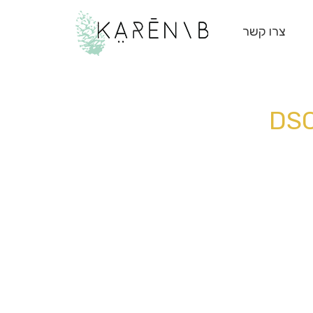
צרו קשר
DS