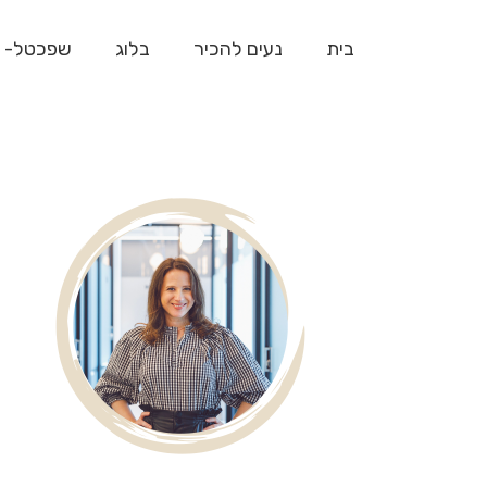
בית
נעים להכיר
בלוג
שפכטל- 