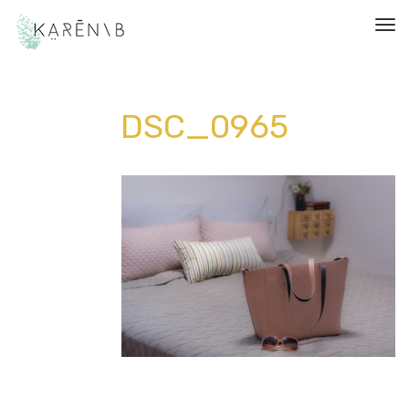
תפריט
DSC_0965