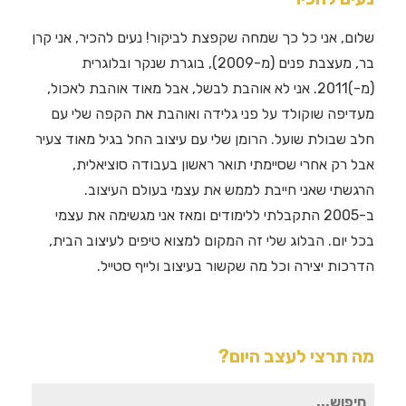
שלום, אני כל כך שמחה שקפצת לביקור! נעים להכיר, אני קרן
בר, מעצבת פנים (מ-2009), בוגרת שנקר ובלוגרית
(מ-)2011. אני לא אוהבת לבשל, אבל מאוד אוהבת לאכול,
מעדיפה שוקולד על פני גלידה ואוהבת את הקפה שלי עם
חלב שבולת שועל. הרומן שלי עם עיצוב החל בגיל מאוד צעיר
אבל רק אחרי שסיימתי תואר ראשון בעבודה סוציאלית,
הרגשתי שאני חייבת לממש את עצמי בעולם העיצוב.
ב-2005 התקבלתי ללימודים ומאז אני מגשימה את עצמי
בכל יום. הבלוג שלי זה המקום למצוא טיפים לעיצוב הבית,
הדרכות יצירה וכל מה שקשור בעיצוב ולייף סטייל.
מה תרצי לעצב היום?
חיפוש