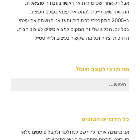
אבל רק אחרי שסיימתי תואר ראשון בעבודה סוציאלית,
הרגשתי שאני חייבת לממש את עצמי בעולם העיצוב.
ב-2005 התקבלתי ללימודים ומאז אני מגשימה את עצמי
בכל יום. הבלוג שלי זה המקום למצוא טיפים לעיצוב הבית,
הדרכות יצירה וכל מה שקשור בעיצוב ולייף סטייל.
מה תרצי לעצב היום?
חיפוש
עבור:
כל הדברים הטובים
אני מזמינה אותך להירשם לניוזלטר ולקבל פוסטים מלאי
השראה, מתנות והפתעות היישר למייל שלך.