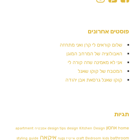
פוסטים אחרונים
שלום קוראים לי קרן ואני מתחזה
האבולוציה של המרחב המוגן
אני לא מאמינה שזה קורה לי
המטבח של קוקו שאנל
קוקו שאנל גרסאת אבן יהודה
תגיות
אחסון
home
Design אמבטיה
Kitchen
design
design tips
apartment
איקאה
bathroom
kids
Bedroom
craft
אייטיז
rugs
guide
styling