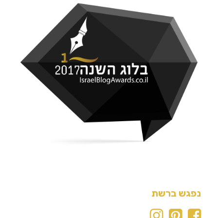
נפגש ברשת