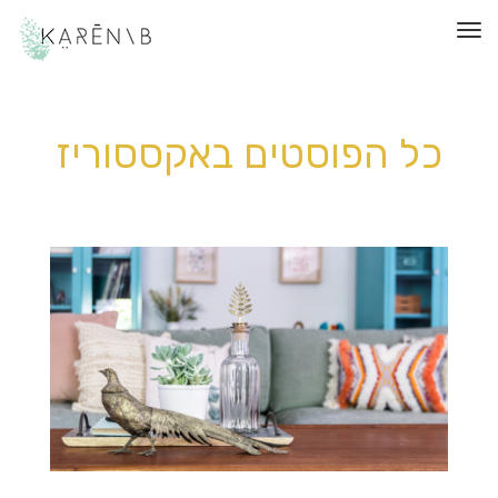
תפריט
כל הפוסטים ב
אקססוריז