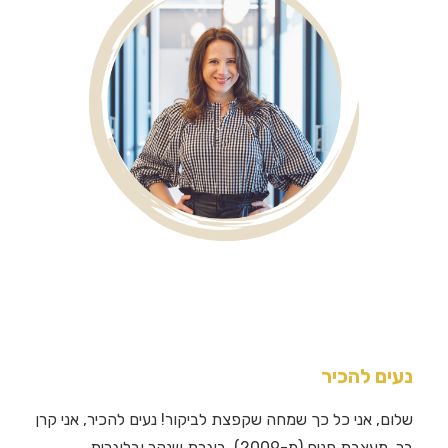
נעים להכיר
שלום, אני כל כך שמחה שקפצת לביקור! נעים להכיר, אני קרן
בר, מעצבת פנים (מ-2009), בוגרת שנקר ובלוגרית