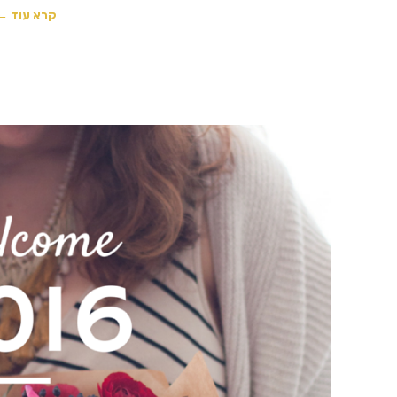
קרא עוד ←