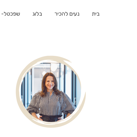
בית
נעים להכיר
בלוג
שפכטל- 