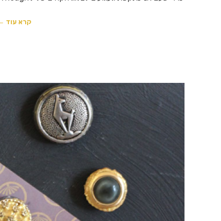
קרא עוד ←