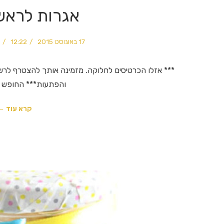
אגרות לראש
17 באוגוסט 2015
12:22
*** אזלו הכרטיסים לחלוקה. מזמינה אותך להצטרף לר
והפתעות*** החופש ה
קרא עוד ←