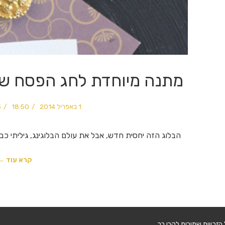
מתנה מיוחדת לחג הפסח שת
1 באפריל 2014
18:50
3 
הבלוג הזה יחסית חדש, אבל את עולם הבלוגינג, גיליתי כב
קרא עוד ←
הזכויות שמורות לקרן בר