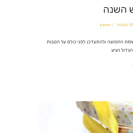
 השנה
13 תגובות
karen
שימת התפוצה ולהתעדכן לפני כולם על הטבות
גדול הגיע