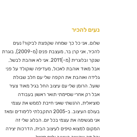
נעים להכיר
שלום, אני כל כך שמחה שקפצת לביקור! נעים
להכיר, אני קרן בר, מעצבת פנים (מ-2009), בוגרת
שנקר ובלוגרית (מ-)2011. אני לא אוהבת לבשל,
אבל מאוד אוהבת לאכול, מעדיפה שוקולד על פני
גלידה ואוהבת את הקפה שלי עם חלב שבולת
שועל. הרומן שלי עם עיצוב החל בגיל מאוד צעיר
אבל רק אחרי שסיימתי תואר ראשון בעבודה
סוציאלית, הרגשתי שאני חייבת לממש את עצמי
בעולם העיצוב. ב-2005 התקבלתי ללימודים ומאז
אני מגשימה את עצמי בכל יום. הבלוג שלי זה
המקום למצוא טיפים לעיצוב הבית, הדרכות יצירה