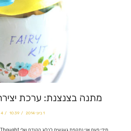
מתנה בצנצנת: ערכת יציר
1 ביוני 2014
10:39
4 תגובות
מידי פעם אני נתקפת געגועים לבלוג הקודם שלי The Given Thought, זהו בלוג שכתבתי במשך שנתיים ובו