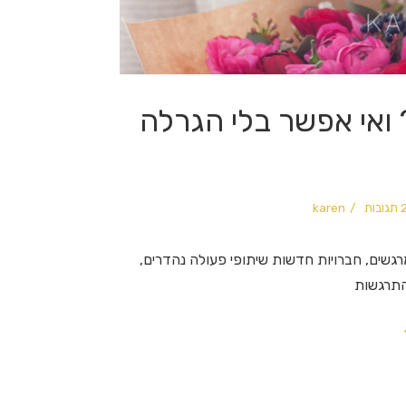
 מה קרה אצלי ב-2015? ואי אפשר בלי הגרלה
בות
karen
גשים, חברויות חדשות שיתופי פעולה נהדרים,
תרגשות