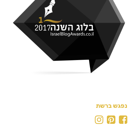
נפגש ברשת