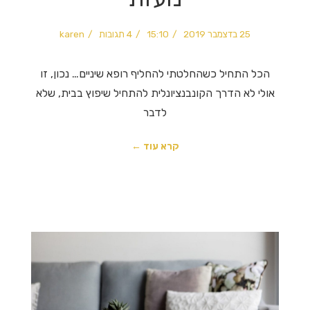
25 בדצמבר 2019
15:10
4 תגובות
karen
הכל התחיל כשהחלטתי להחליף רופא שיניים… נכון, זו
אולי לא הדרך הקונבנציונלית להתחיל שיפוץ בבית, שלא
לדבר
קרא עוד ←