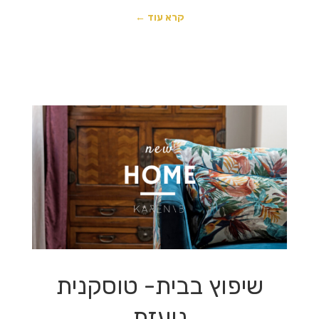
קרא עוד ←
שיפוץ בבית- טוסקנית
נועזת