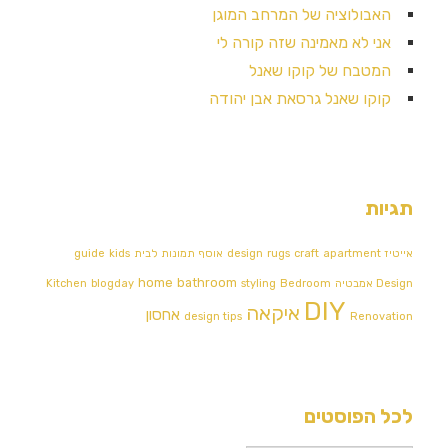
האבולוציה של המרחב המוגן
אני לא מאמינה שזה קורה לי
המטבח של קוקו שאנל
קוקו שאנל גרסאת אבן יהודה
תגיות
אייטיז
apartment
craft
rugs
design
אוסף תמונות לבית
kids
guide
home
bathroom
Design אמבטיה
Bedroom
styling
blogday
Kitchen
DIY
איקאה
אחסון
design tips
Renovation
לכל הפוסטים