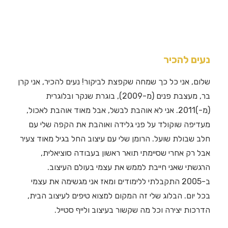
נעים להכיר
שלום, אני כל כך שמחה שקפצת לביקור! נעים להכיר, אני קרן
בר, מעצבת פנים (מ-2009), בוגרת שנקר ובלוגרית
(מ-)2011. אני לא אוהבת לבשל, אבל מאוד אוהבת לאכול,
מעדיפה שוקולד על פני גלידה ואוהבת את הקפה שלי עם
חלב שבולת שועל. הרומן שלי עם עיצוב החל בגיל מאוד צעיר
אבל רק אחרי שסיימתי תואר ראשון בעבודה סוציאלית,
הרגשתי שאני חייבת לממש את עצמי בעולם העיצוב.
ב-2005 התקבלתי ללימודים ומאז אני מגשימה את עצמי
בכל יום. הבלוג שלי זה המקום למצוא טיפים לעיצוב הבית,
הדרכות יצירה וכל מה שקשור בעיצוב ולייף סטייל.