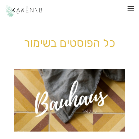
תפריט
כל הפוסטים ב
שימור