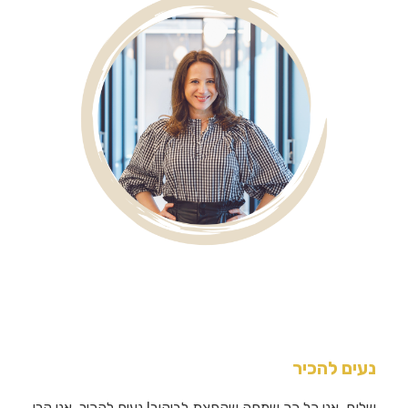
נעים להכיר
שלום, אני כל כך שמחה שקפצת לביקור! נעים להכיר, אני קרן