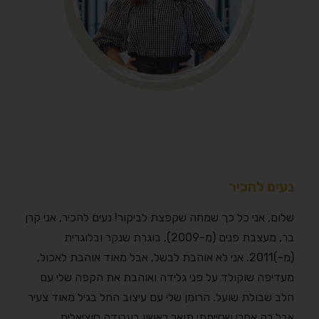
נעים להכיר
שלום, אני כל כך שמחה שקפצת לביקור! נעים להכיר, אני קרן
בר, מעצבת פנים (מ-2009), בוגרת שנקר ובלוגרית
(מ-)2011. אני לא אוהבת לבשל, אבל מאוד אוהבת לאכול,
מעדיפה שוקולד על פני גלידה ואוהבת את הקפה שלי עם
חלב שבולת שועל. הרומן שלי עם עיצוב החל בגיל מאוד צעיר
אבל רק אחרי שסיימתי תואר ראשון בעבודה סוציאלית,