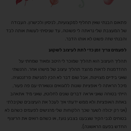
פתאום הבנתי שאין תחליף למקצועיות, לניסיון ולכישרון. העבודה
של המעצבת שלי נראתה לי פשוטה, עד שניסיתי לעשות אותה לבד
והבנתי שזה פשוט לא אותו הדבר.
לפעמים צריך זמן כדי לתת לעיצוב לשקוע
תהליך העיצוב הוא תהליך שמוכר לי היטב ומאוד שמחתי על
ההזדמנות לראות מהצד תהליך עיצוב של מישהו אחר. הרגשתי
שאני בידיים מצויינות, אבל שום דבר לא הכין לפגישת פרזנטציה.
מיכל הראתה לי אופציות שונות ללוגואים ונשארתי עם פה פעור,
הייתי בטוחה שאני אראה דברים שונים לחלוטין, שאני מיד אתאהב
באחת האופציות ולא ממש ידעתי איך לעכל את העיצובים שקיבלתי
(אני רק יכולה לשער שכך הלקוחות שלי מרגישים לפעמים כשהם לא
בטוחים לגבי הקיר שצבענו בצבע נועז, או כשהם רואים את הריצוף
החדש בפעם הראשונה).