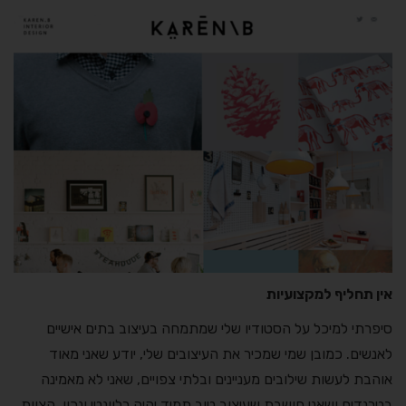
אין תחליף למקצועיות
סיפרתי למיכל על הסטודיו שלי שמתמחה בעיצוב בתים אישיים
לאנשים. כמובן שמי שמכיר את העיצובים שלי, יודע שאני מאוד
אוהבת לעשות שילובים מעניינים ובלתי צפויים, שאני לא מאמינה
בטרנדים ושאני חושבת שעיצוב טוב תמיד יהיה רלוונטי ונכון. הצוות