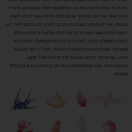
של מיכל הצליח לקחת את כל האלמנטים האלו: קונטרסט, היבריד,
עיצוב אישי ועל-זמני ולהפוך אותם ללוגו יפייפה שאני יכולה להציג
בגאווה. אני לא מאמינה שבזבזתי כל כך הרבה זמן בניסיון לייצר לוגו
בעצמי (מכיון שאני מעצבת ויודעת קצת תוכנות גראפיות, הייתי
בטוחה שאצליח לעצב לעצמי לוגו מדהים ומקצועי). האמת היא
ששרפתי שעות והגעתי לתוצאות בינוניות. למה? כי אני מעצבת
פנים… אני מבינה חללים וצבעים ומידות אבל אין לי מושג
בטיפוגרפיות, ייצוג קונספטואלי גראפי או ברווחים נכונים בין מילים
ואותיות.