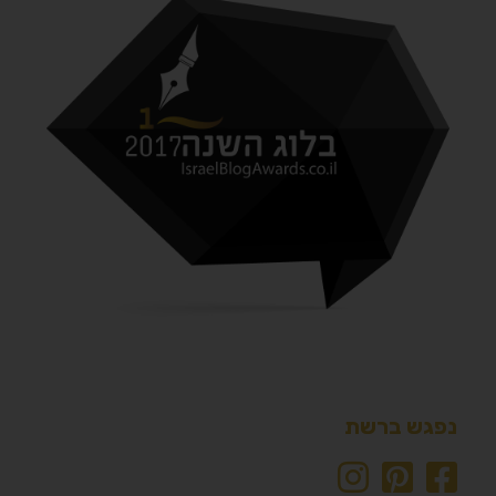
נפגש ברשת