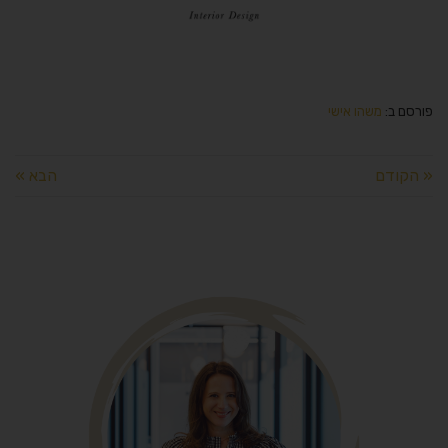
פורסם ב:
משהו אישי
« הקודם
הבא »