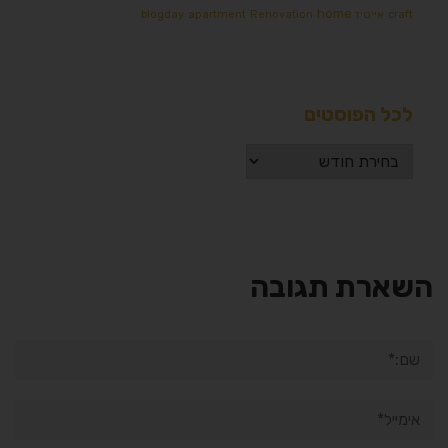
home
craft
אייטיז
Renovation
apartment
blogday
לכל הפוסטים
השארת תגובה
שם:*
אימייל*