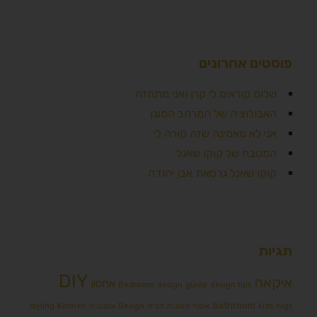
פוסטים אחרונים
שלום קוראים לי קרן ואני מתחזה
האבולוציה של המרחב המוגן
אני לא מאמינה שזה קורה לי
המטבח של קוקו שאנל
קוקו שאנל גרסאת אבן יהודה
תגיות
DIY
איקאה
אחסון
Bedroom
design
guide
design tips
bathroom
rugs
kids
אוסף תמונות לבית
Design אמבטיה
Kitchen
styling