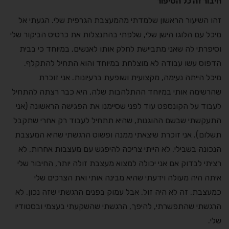
חיבור זה כל הסיפור
זהו השיעור הראשון שלמדתי מהמעצבת הגרפית שלי. הגעתי אל
מיכל עם הלוגו הישן שלי, שלפתי בהתנצלות את כרטיס הביקור שלי
וסיפרתי לה שאני מתביישת לחלק אותו לאנשים, במיוחד כי בבית
הדפוס עשו עבודה לא מוצלחת במיוחד והוא התחיל להתקלף.
מיכל הייתה נעימה, מקצועית ושופעת ברעיונות. אני זוכרת
שהרשימה אותי במיוחד ההתלהבות שלה, היא כבר רצתה להתחיל
לעבוד על הקונספט עוד לפני שסיימנו את הפגישה הראשונה (אני
התעקשתי שבשם ההוגנות, שהיא תתחיל לעבוד רק אחרי שתקבל
תשלום). אני זוכרת שיצאתי ממנה ופשוט הרגשתי שהיא המעצבת
הנכונה בשבילי, לא הייתי צריכה להיפגש עם מעצבות אחרות, לא
רציתי לבדוק אם אני יכולה למצוא מעצבת זולה יותר, החיבור שלי
איתה היה מעולה וידעתי שהיא מבינה אותי ואת הצרכים שלי
כמעצבת. זה לא היה זול, אבל עמוק בפנים הרגשתי שזה נכון, לא
הרגשתי שהתפשרתי, להיפך, הרגשתי שהשקעתי בעצמי ובסטודיו
שלי.