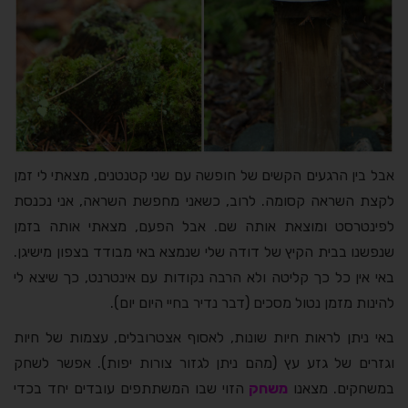
אבל בין הרגעים הקשים של חופשה עם שני קטנטנים, מצאתי לי זמן
לקצת השראה קסומה. לרוב, כשאני מחפשת השראה, אני נכנסת
לפינטרסט ומוצאת אותה שם. אבל הפעם, מצאתי אותה בזמן
שנפשנו בבית הקיץ של דודה שלי שנמצא באי מבודד בצפון מישיגן.
באי אין כל כך קליטה ולא הרבה נקודות עם אינטרנט, כך שיצא לי
להינות מזמן נטול מסכים (דבר נדיר בחיי היום יום).
באי ניתן לראות חיות שונות, לאסוף אצטרובלים, עצמות של חיות
וגזרים של גזע עץ (מהם ניתן לגזור צורות יפות). אפשר לשחק
במשחקים. מצאנו
משחק
הזוי שבו המשתתפים עובדים יחד בכדי