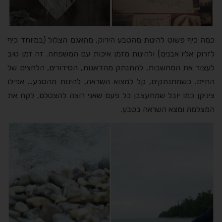
כמה כיף פשוט להינות מהטבע הירוק, מהאגם הצלול (במיוחד כיף
לזרוק אליו אבנים) ולהינות מזמן איכות עם המשפחה. זה זמן טוב
לעצור את המחשבות, להתנתק מהדאגות, הסידורים, הלחצים של
החיים. כשמתנתקים, קל למצוא השראה, להינות מהטבע… אפילו
ציניקן כמו יובל שמתעצבן כל פעם שאני רוצה להצטלם, לקח את
המצלמה ומצא השראה בטבע.