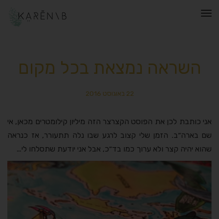
תפריט
השראה נמצאת בכל מקום
22 באוגוסט 2016
אני כותבת לכן את הפוסט הקצרצר הזה מיליון קילומטרים מכאן, אי
שם בארה״ב. הזמן שלי קצוב לרגע שבו נלה תתעורר, אז כנראה
שהוא יהיה קצר ולא ערוך כמו בד״כ, אבל אני יודעת שתסלחו לי…