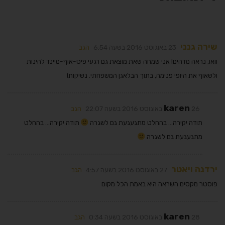
שירה גנני
23 באוגוסט 2016 בשעה 6:54
הגב
וואו, נראה מדהים! אני שמחה שאת מוצאת גם רגעי פיס-אוף-מיינד להינות
ולשאוף את היופי פנימה, בתוך הבלאגן המשפחתי. נשיקות!
karen
26 באוגוסט 2016 בשעה 22:07
הגב
תודה יקירה… בהחלט מתגעגעת גם לשגרה
תודה יקירה… בהחלט
מתגעגעת גם לשגרה
ירדנה ויאטר
27 באוגוסט 2016 בשעה 4:57
הגב
פוסטר מקסים השראה היא באמת הכל מקום
karen
28 באוגוסט 2016 בשעה 0:34
הגב