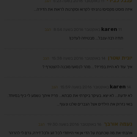
ענבל כבירי
11 באוקטובר 2016 בשעה 5:23
הגב
איזה פוסט מקסים! נהניתי לקרוא וסקרנות לראות את הדירה…
karen
11 באוקטובר 2016 בשעה 8:54
הגב
תודה רבה ענבל… מבטיחה לעדכן!
יונית שטרן
14 באוקטובר 2016 בשעה 15:38
הגב
איך עוד לא היית בפריז?… מהר לנסוע! מוכנה להצטרף ?
karen
14 באוקטובר 2016 בשעה 15:59
הגב
לא יודעת… לא יצא. בעיקר ביקרתי את סבתא… פריז איתך נשמע לי כיף במיוחד.
בואי נזרוק את הילדים אצל הגברים שלנו ונעוף…
נעמה אורבך
16 באוקטובר 2016 בשעה 19:30
הגב
אהבתי את מה שכתבת על הדי אן איי הייחודי לכל זוג ולכל דירה, גרם לי להרהר