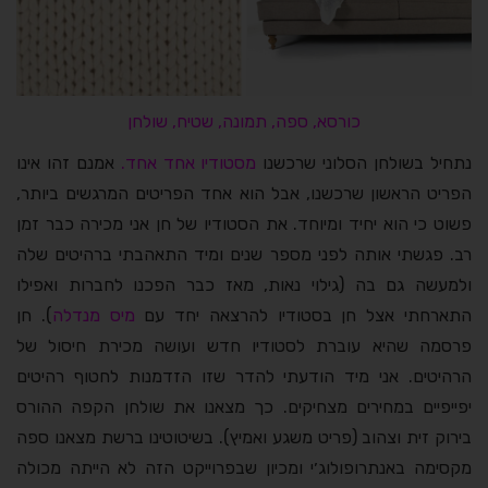
כורסא
,
ספה,
ת
מונה
,
שטיח
,
שולחן
נתחיל בשולחן הסלוני שרכשנו
מסטודיו אחד אחד
.
אמנם זהו אינו
הפריט הראשון שרכשנו, אבל הוא אחד הפריטים המרגשים ביותר,
פשוט כי הוא יחיד ומיוחד. את הסטודיו של חן אני מכירה כבר זמן
רב. פגשתי אותה לפני מספר שנים ומיד התאהבתי ברהיטים שלה
ולמעשה גם בה (גילוי נאות, מאז כבר הפכנו לחברות ואפילו
התארחתי אצל חן בסטודיו להרצאה יחד עם
מיס מנדלה
). חן
פרסמה שהיא עוברת לסטודיו חדש ועושה מכירת חיסול של
הרהיטים. אני מיד הודעתי להדר שזו הזדמנות לחטוף רהיטים
יפייפיים במחירים מצחיקים. כך מצאנו את שולחן הקפה ההורס
בירוק זית וצהוב (פריט משגע ואמיץ). בשיטוטינו ברשת מצאנו ספה
מקסימה באנתרופולוג׳י ומכיון שבפרוייקט הזה לא הייתה מכולה