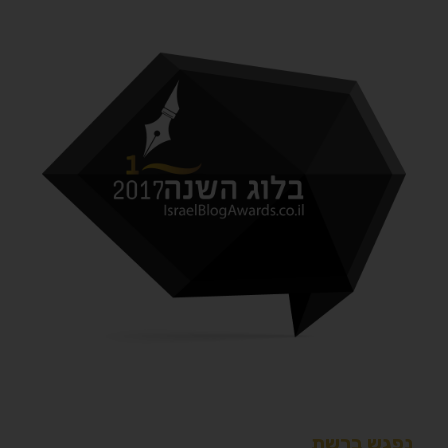
נפגש ברשת