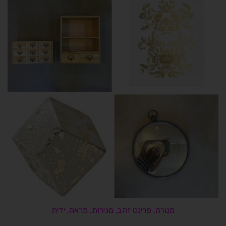
מנורה
,
פרינט זהב
,
מגירות, מראה
,
ידית