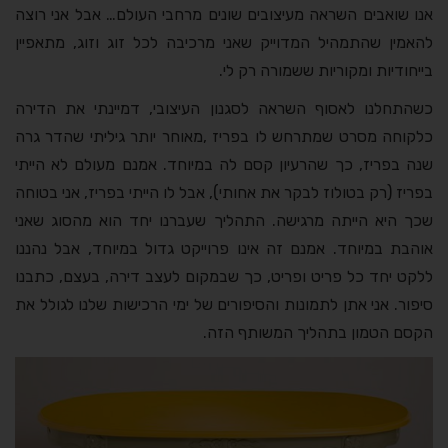
אנו שואבים השראה מעיצובים שונים מרחבי העולם… אבל אני רוצה
להאמין שהתמהיל המדוייק שאני מרכיבה לכל זוג וזוג, מתאפיין
בייחודיות ומקוריות ששמורה רק לי.
כשהתחלנו לאסוף השראה לסגנון העיצובי, דמיינתי את הדירה
כלקוחה מסרט שמתרחש לו בפריז ,מאוחר יותר גיליתי שהדר גרה
שנה בפריז, כך שהרעיון קסם לה במיוחד. אמנם מעולם לא הייתי
בפריז (רק בטולוז לבקר את אחותי), אבל לו הייתי בפריז, אני בטוחה
שכך היא הייתה מרגישה. התהליך שעברנו יחד הוא מהסוג שאני
אוהבת במיוחד. אמנם זה אינו פרוייקט גדול במיוחד, אבל נהננו
ללקט יחד כל פריט ופריט, כך שבמקום לעצב דירה, בעצם, כתבנו
סיפור. אני אתן לתמונות והסיפורים של ימי הרכישות שלנו לגולל את
הקסם הטמון בתהליך המשותף הזה.