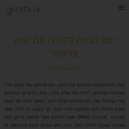
תפריט
יומן קניות לדירה עם שיק
צרפתי
10 באוקטובר 2016
אחד הפרוייקטים האהובים עליי כרגע, הוא פרוייקט של שיפוץ חדר
אמבטיה וסטיילינג לדירה של אורון והדר. אחד הדברים האהובים
עליי בעבודה שלי, הוא היכולת לצלול לתוך ראשם היפה של זוגות
שונים ולבנות להם קונספט ייחודי להם. כך בעצם, כל דירה שאני
מעצבת מורכבת מDNA שונה לחלוטין אשר מתאים בדיוק לזוג
שעבורו עוצבה הדירה. נכון, כולנו חיים בעולם פוסט פינטרסט, בו