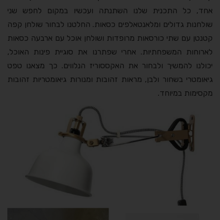
אחד, כל התכנית שלנו השתנתה ועכשיו במקום לחפש שני
שולחנות גדולים ומלאנטאלפים כסאות. החלטנו לבחור שולחן קפה
קטנטן עם שתי כורסאות מרופדות ושולחן אוכל עם ארבעה כסאות
לארוחות המשפחתיות. אחרי שפתרנו את סוגיית פינות האוכל,
יכולנו להמשיך ולבחור את האקססוריז הנלווים. כך מצאנו טפט
גיאומטרי בשחור ולבן, מראות זהובות ומנורות גיאומטריות זהובות
מקסימות במיוחד.