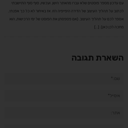
עם עדכון מספר פוסטים שלא עברו מהאתר הישן. ועכשיו, סוף סוף התיישבתי
לכתוב על תהליך העיצוב של הדירה היפייפיה הזו. אז באיחור לא כל כך אפנתי,
אספר לכם על תהליך העיצוב. (אם פספסתן את הפוסט של ימי הרכישות, הוא
מחכה לכן כאן). […]
השארת תגובה
שם:*
אימייל*
אתר:
תגובה: