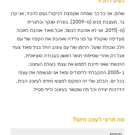
נעים להכיר
שלום, אני כל כך שמחה שקפצת לביקור! נעים להכיר, אני קרן
בר, מעצבת פנים (מ-2009), בוגרת שנקר ובלוגרית
(מ-)2011. אני לא אוהבת לבשל, אבל מאוד אוהבת לאכול,
מעדיפה שוקולד על פני גלידה ואוהבת את הקפה שלי עם
חלב שבולת שועל. הרומן שלי עם עיצוב החל בגיל מאוד צעיר
אבל רק אחרי שסיימתי תואר ראשון בעבודה סוציאלית,
הרגשתי שאני חייבת לממש את עצמי בעולם העיצוב.
ב-2005 התקבלתי ללימודים ומאז אני מגשימה את עצמי
בכל יום. הבלוג שלי זה המקום למצוא טיפים לעיצוב הבית,
הדרכות יצירה וכל מה שקשור בעיצוב ולייף סטייל.
מה תרצי לעצב היום?
חיפוש