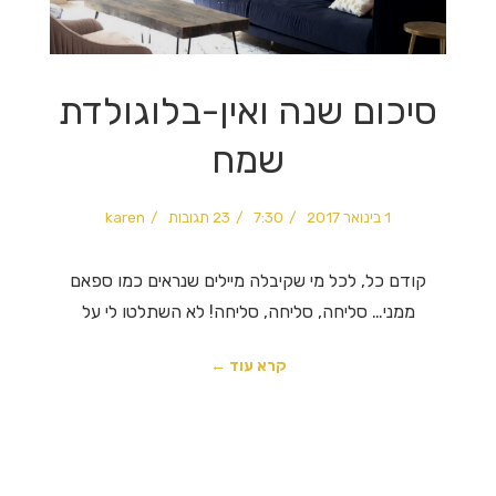
סיכום שנה ואין-בלוגולדת
שמח
1 בינואר 2017
7:30
23 תגובות
karen
קודם כל, לכל מי שקיבלה מיילים שנראים כמו ספאם
ממני… סליחה, סליחה, סליחה! לא השתלטו לי על
קרא עוד ←