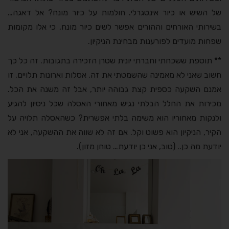
של השיש או כיור אינטגרלי. חולמות על כיור מונח? אל דאגה…
בשירותי האורחים וההורים אפשר לשים כיור מונח, כי אלו מקומות
שפחות מועדים לפורענות מבחינת הניקיון.
** תוספת ששכחתי וחברתי יונית שטרן הזכירה בתגובות. זה כל כך
חשוב שאני לא מאמינה שהשמטתי את זה. אסלות וארונות תלויים. זו
אמנם השקעה כספית קצת גבוהה יותר, אבל זה משנה את הכל.
מכירות את החלל הבלתי נגיש מאחורי האסלה שכל ניסיון להגיע
ולנקות מאחוריו הוא משימה בלתי אפשרית? כשהאסלה תלויה על
הקיר, הניקיון הוא פשוט וקל. אם זה לא שווה את ההשקעה, אני לא
יודעת מה כן.. (טוב, אני כן יודעת… טוחן מזון).