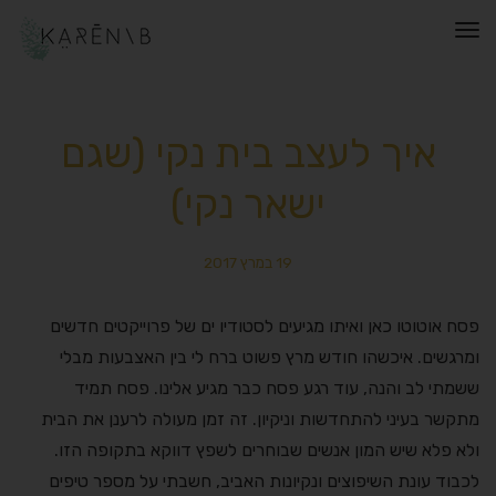
תפריט
איך לעצב בית נקי (שגם
ישאר נקי)
19 במרץ 2017
פסח אוטוטו כאן ואיתו מגיעים לסטודיו ים של פרוייקטים חדשים
ומרגשים. איכשהו חודש מרץ פשוט ברח לי בין האצבעות מבלי
ששמתי לב והנה, עוד רגע פסח כבר מגיע אלינו. פסח תמיד
מתקשר בעיני להתחדשות וניקיון. זה זמן מעולה לרענן את הבית
ולא פלא שיש המון אנשים שבוחרים לשפץ דווקא בתקופה הזו.
לכבוד עונת השיפוצים ונקיונות האביב, חשבתי על מספר טיפים