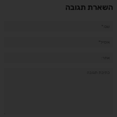
השארת תגובה
שם:*
אימייל*
אתר:
תגובה: