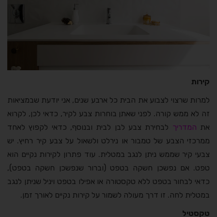
קירות
למרות שרצוי לצבוע את הבית כל ארבע שנים, אני יודעת שבמציאות
זה לא ממש קורה. לפני שאתן בוחרות צבע לקיר, כדאי לכן, לקרוא
את
המדריך
לבחירת צבע לבן לבית ובנוסף, כדאי לקפוץ לאחד
ממרכזי הצבע של טמבור או נירלט ולשאול על צבע קיר רחיץ. יש
צבעי קיר שממש ניתן לנגב במטלית. עוד פתרון לקירות נקיים הוא
טפט. אם נפשכן חשקה בטפט (וברור שנפשכן חשקה בטפט),
כדאי לבחור בטפט ללא טקסטורה או אפילו בטפט ויניל שניתן לנגב
במטלית לחה. זו דרך מעולה לשמור על קירות נקיים לאורך זמן.
טקסטיל