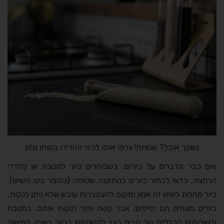
נשפך אוכל? שטויות! גרפו אותו לכיור והורידו בטוחן מזון
ואם כבר מדברים על כיורים, כשבוחרים כיור למטבח או לחדרי
הרחצה, כדאי לבחור כיורים בהתקנה שטוחה (כלומר בקו השיש).
כיור מתחת לשיש זה אסון ומקום להצטברות עובש שלא ניתן לנקות,
כיורים מונחים הם יפייפים, אבל קשה יותר לנקות אותם. במטבח
ובשירותים הכלליים של הבית רצוי להשתמש בכיור באותו המישור