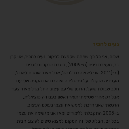
נעים להכיר
שלום, אני כל כך שמחה שקפצת לביקור! נעים להכיר, אני קרן
בר, מעצבת פנים (מ-2009), בוגרת שנקר ובלוגרית
(מ-)2011. אני לא אוהבת לבשל, אבל מאוד אוהבת לאכול,
מעדיפה שוקולד על פני גלידה ואוהבת את הקפה שלי עם
חלב שבולת שועל. הרומן שלי עם עיצוב החל בגיל מאוד צעיר
אבל רק אחרי שסיימתי תואר ראשון בעבודה סוציאלית,
הרגשתי שאני חייבת לממש את עצמי בעולם העיצוב.
ב-2005 התקבלתי ללימודים ומאז אני מגשימה את עצמי
בכל יום. הבלוג שלי זה המקום למצוא טיפים לעיצוב הבית,