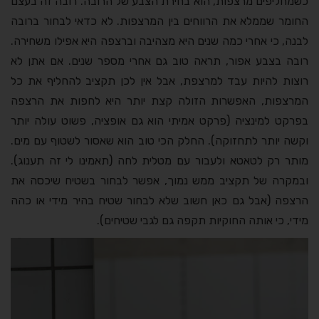
כשמחליפים מרצפות, הוא בחירת הצבע של הרובה. רובה זה בעצם
החומר שממלא את הרווחים בין המרצפות. לא כדאי לבחור ברובה
לבנה, כי אחרי כמה שנים היא מצהיבה וברצפה היא אפילו משחירה.
רובה בצבע אפור, תראה טוב גם אחרי מספר שנים. אם אתן לא
רוצות להיות עבד למרצפת, אבל אין לכן תקציב להחליף את כל
המרצפות, האפשרות הזולה קצת יותר היא לחפות את הרצפה
בפרקט למינציה (פרקט אמיתי הוא גם אופציה, פשוט עולה יותר
וקשה יותר לתחזוקה). החלק הכי טוב הוא שאסור לשטוף עם מים.
מותר רק לטאטא ולעבור עם מטלית לחה (תאמינו לי זה תענוג).
ובמקרה של תקציב ממש נמוך, אפשר לבחור בשטיח שיכסה את
הרצפה (אבל גם כאן חשוב שלא לבחור שטיח בהיר מידי או כהה
מידי, כי אותה החוקיות תקפה גם לגבי שטיחים).