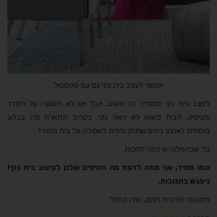
אפשר לעצב בית נקי גם עם טקסטיל
לעצב בית נקי ומסודר זה חשוב, אבל אם לא תשמרו על הסדר
והניקיון, הבית פשוט לא יראה נקי. בקרוב תתארח פה בבלוג
מומחית לארגון בתים שתתן טיפים לשמירה על בית מסודר.
כך שבהחלט יש למה לחכות.
וכמו תמיד, אני מתה לדעת מה הטיפים שלכן לעיצוב בית נקי!
ניפגש בתגובות.
תמונות: אביבית ויסמן, שירן כרמל