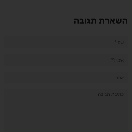
השארת תגובה
שם:*
אימייל*
אתר:
תגובה: