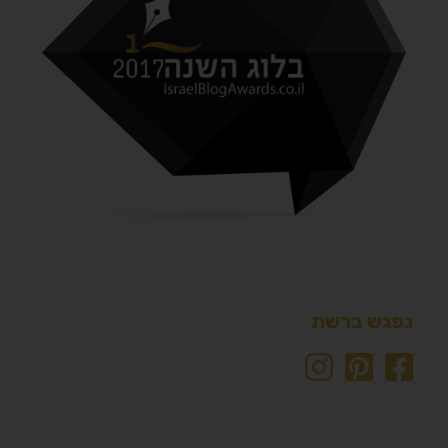
נפגש ברשת