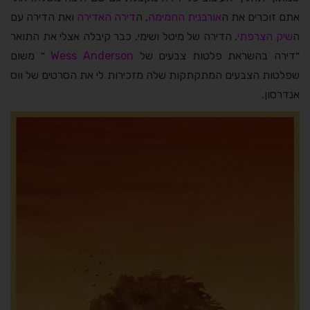
אתם זוכרים את ה
אורבנית החמימה
, ה
דירה האדירה
ואת הדירה עם
ה
שיק הצרפתי
. הדירה של מיטל ושימי, כבר קיבלה אצלי את התואר
״דירה בהשראת פלטות צבעים של
Wess Anderson
״ משום
שפלטות הצבעים המתקתקות שלה מזכירות לי את הסרטים של ווס
אנדרסון.