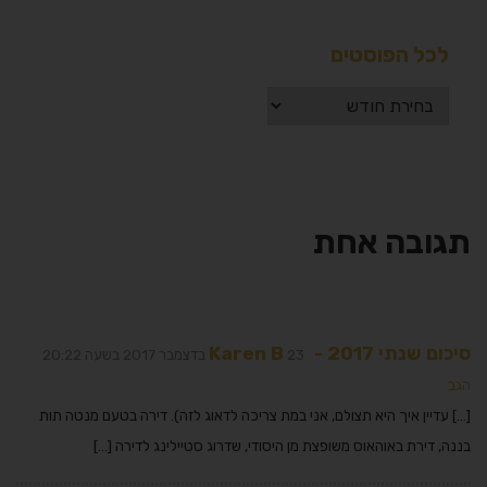
לכל הפוסטים
תגובה אחת
סיכום שנתי 2017 - Karen B
23 בדצמבר 2017 בשעה 20:22
הגב
[…] עדיין איך היא תצולם, אני במת צריכה לדאוג לזה). דירה בטעם מנטה תות
בננה, דירת באוהאוס משופצת מן היסודי, שדרוג סטיילינג לדירה […]