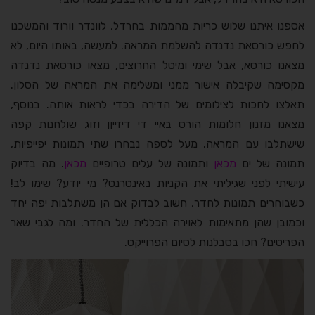
אספנו איתנו שלוש כריות מהממות בחרדל, לוונדר וורוד והמשכנו
לחפש כורסאת נדנדה להשלמת המראה. למעשה, באותו היום, לא
מצאנו כורסא, אבל שימי ומיטל החרוצים, מצאו כורסאת נדנדה
מקסימה שקיבלה אישור ממני ומשלימה את המראה של הסלון.
תאלצו לחכות לצילומים של הדירה בכדי לראות אותה. בנוסף,
מצאנו מזנון חלומות הורס באיי די דיזייןן וזוג שולחנות קפה
שישתלבו עם המראה. מעל לספה נבחרו שתי תמונות יפייפיות,
תמונה של ים
מכאן
ותמונה של עלים טרופיים
מכאן
. מה בדיוק
עישיתי לפני שגיליתי את הקניות באינטרנט? מי יודע? שימו לב!
כשבוחרים תמונות לחדר, חשוב לבדוק אם הן משתלבות יפה יחד
וכמובן שהן מתאימות לאוירה הכללית של החדר. ומה לגבי שאר
הפריטים? חכו בסבלנות לסיום הפרוייקט.