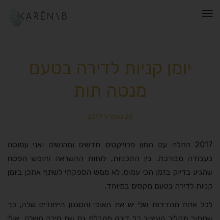
תפריט
יומן קניות לדירה בטעם
מנטה תות
20 באפריל 2017
2017 החלה עם המון פרוייקטים חדשים ומרגשים ואני עמוסה
בעבודה מבורכת. בין התכניות, לוחות ההשראה וחופש הפסח
שהגיע בדיוק בזמן הכי עמוס, לא ממש הספקתי לשתף אתכן ביומן
קניות לדירה בטעם מקסים במיוחד.
לכל אחת מהדירות שלי יש את האופי והסגנון הייחודים שלה, כך
שמתוך תהליך העיצוב כל דירה מקבלת גם שם חיבה משלה. אולי