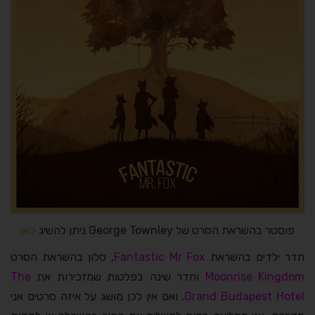
פוסטר בהשראת הסרט של George Townley ניתן להשיג
כאן
חדר ילדים בהשראת
Fantastic Mr Fox
, סלון בהשראת הסרט
Moonrise Kingdom
וחדר שינה בפלטות שמזכירות את
The
Grand Budapest Hotel
. ואם אין לכן מושג על איזה סרטים אני