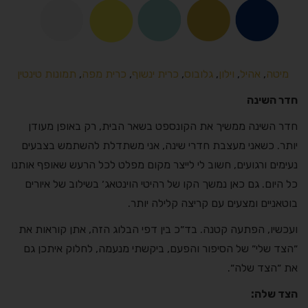
מיטה
,
אהיל
,
וילון
,
גלובוס
,
כרית ינשוף
,
כרית מפה
,
תמונות טינטין
חדר השינה
חדר השינה ממשיך את הקונספט בשאר הבית, רק באופן מעודן
יותר. כשאני מעצבת חדרי שינה, אני משתדלת להשתמש בצבעים
נעימים ורגועים, חשוב לי לייצר מקום מפלט לכל הרעש שאופף אותנו
כל היום. גם כאן נמשך הקו של רהיטי הוינטאג׳ בשילוב של איורים
בוטאניים ומצעים עם קריצה קלילה יותר.
ועכשיו, הפתעה קטנה. בד״כ בין דפי הבלוג הזה, אתן קוראות את
״הצד שלי״ של הסיפור והפעם, ביקשתי מנעמה, לחלוק איתכן גם
את ״הצד שלה״.
הצד שלה: