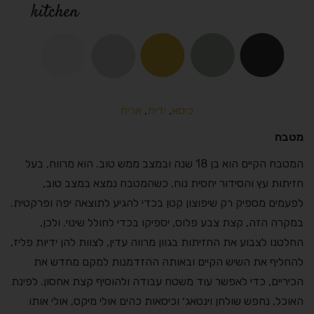
כיסא
,
ידית
,
אריח
מטבח
המטבח הקיים הוא בן 18 שנה ובמצב ממש טוב. הוא מרווח, בעל
חזיתות עץ והסידור יחסית נוח. כשהמטבח נמצא במצב טוב,
לפעמים מספיק רק שיפוצון קטן בכדי להגיע לתוצאה יפה ופרקטית.
במקרה הזה, קצת צבע פלוס, יספיקו בכדי לחולל שינוי. ולכן,
החלטנו לצבוע את החזיתות בגוון מרווה עדין, לצוות להן ידיות פליז,
להחליף את השיש הקיים ובאותה ההזדמנות למקם מחדש את
הכיריים, כדי לאפשר עוד משטח עבודה ולהוסיף קצת אחסון. לפינת
האוכל, נחפש שולחן וינטאג׳ וכיסאות כהים אולי מיקס, אולי אותו