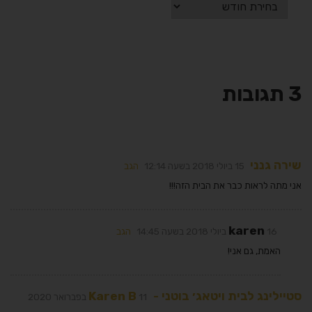
3 תגובות
שירה גנני
15 ביולי 2018 בשעה 12:14
הגב
אני מתה לראות כבר את הבית הזה!!!
karen
16 ביולי 2018 בשעה 14:45
הגב
האמת, גם אני!
סטיילינג לבית ויטאג׳ בוטני - Karen B
11 בפברואר 2020