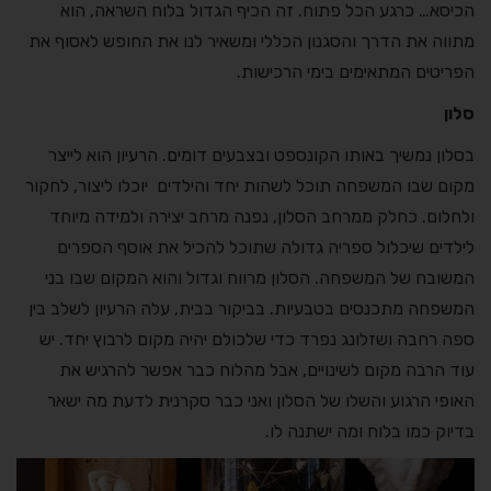
הכיסא… כרגע הכל פתוח. זה הכיף הגדול בלוח השראה, הוא
מתווה את הדרך והסגנון הכללי ומשאיר לנו את החופש לאסוף את
הפריטים המתאימים בימי הרכישות.
סלון
בסלון נמשיך באותו הקונספט ובצבעים דומים. הרעיון הוא לייצר
מקום שבו המשפחה תוכל לשהות יחד והילדים יוכלו ליצור, לחקור
ולחלום. כחלק ממרחב הסלון, נפנה מרחב יצירה ולמידה מיוחד
לילדים שיכלול ספריה גדולה שתוכל להכיל את אוסף הספרים
המשובח של המשפחה. הסלון מרווח וגדול והוא המקום שבו בני
המשפחה מתכנסים בטבעיות. בביקור בבית, עלה הרעיון לשלב בין
ספה רחבה ושזלונג נפרד כדי שלכולם יהיה מקום לרבוץ יחד. יש
עוד הרבה מקום לשינויים, אבל מהלוח כבר אפשר להרגיש את
האופי הרגוע והשלו של הסלון ואני כבר סקרנית לדעת מה ישאר
בדיוק כמו בלוח ומה ישתנה לו.