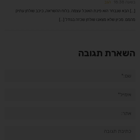
בשעה 18:38
הגב
[…] הבא שנבחר הוא פינת האוכל עצמה. בלוח ההשראה, כיכב שולחן עתיק
מהמם. מכיון שלא מצאנו שולחן שכזה בגודל […]
השארת תגובה
שם:*
אימייל*
אתר:
תגובה: