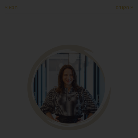
« הקודם
הבא »