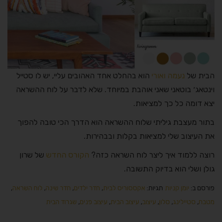
הבית של
נעמה ואורי
הוא בהחלט אחד האהובים עליי, יש לו סטייל
וינטאג׳ בוטאני שאני אוהבת במיוחד. שלא לדבר על לוח ההשראה
יצא דומה כל כך למציאות.
בתור מעצבת גיליתי שלוח ההשראה הוא הדרך הכי טובה להפוך
את העיצוב שלי למציאות בקלות ובבהירות.
רוצה ללמוד איך ליצר לוח השראה כזה?
הקורס החדש
של שרון
גולן ושלי הוא בדיוק התשובה.
פורסם ב:
יומן קניות
תגיות:
אקססוריס לבית
,
חדר ילדים
,
חדר שינה
,
לוח השראה
,
מטבח
,
סטיילינג
,
סלון
,
עיצוב
,
עיצוב הבית
,
עיצוב פנים
,
שגרוד הבית