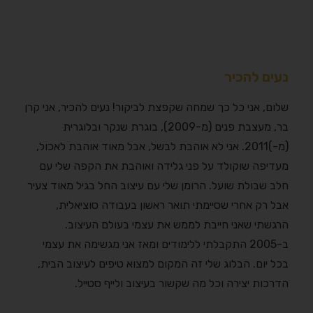
נעים להכיר
שלום, אני כל כך שמחה שקפצת לביקור! נעים להכיר, אני קרן
בר, מעצבת פנים (מ-2009), בוגרת שנקר ובלוגרית
(מ-)2011. אני לא אוהבת לבשל, אבל מאוד אוהבת לאכול,
מעדיפה שוקולד על פני גלידה ואוהבת את הקפה שלי עם
חלב שבולת שועל. הרומן שלי עם עיצוב החל בגיל מאוד צעיר
אבל רק אחרי שסיימתי תואר ראשון בעבודה סוציאלית,
הרגשתי שאני חייבת לממש את עצמי בעולם העיצוב.
ב-2005 התקבלתי ללימודים ומאז אני מגשימה את עצמי
בכל יום. הבלוג שלי זה המקום למצוא טיפים לעיצוב הבית,
הדרכות יצירה וכל מה שקשור בעיצוב ולייף סטייל.