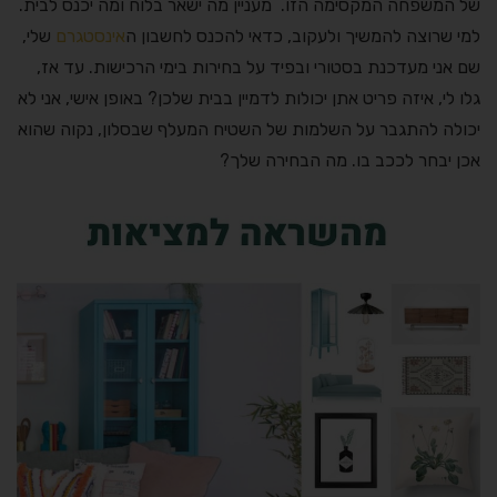
של המשפחה המקסימה הזו. מעניין מה ישאר בלוח ומה יכנס לבית.
למי שרוצה להמשיך ולעקוב, כדאי להכנס לחשבון ה
אינסטגרם
שלי,
שם אני מעדכנת בסטורי ובפיד על בחירות בימי הרכישות. עד אז,
גלו לי, איזה פריט אתן יכולות לדמיין בבית שלכן? באופן אישי, אני לא
יכולה להתגבר על השלמות של השטיח המעלף שבסלון, נקוה שהוא
אכן יבחר לככב בו. מה הבחירה שלך?